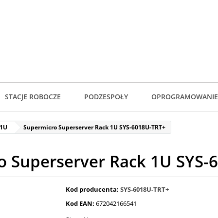
STACJE ROBOCZE
PODZESPOŁY
OPROGRAMOWANIE
 1U
Supermicro Superserver Rack 1U SYS-6018U-TRT+
o Superserver Rack 1U SYS-
Kod producenta:
SYS-6018U-TRT+
Kod EAN:
672042166541