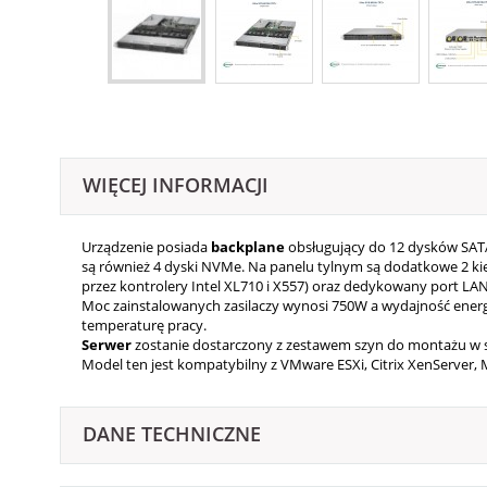
WIĘCEJ INFORMACJI
Urządzenie posiada
backplane
obsługujący do 12 dysków SAT
są również 4 dyski NVMe. Na panelu tylnym są dodatkowe 2 kie
przez kontrolery Intel XL710 i X557) oraz dedykowany port LA
Moc zainstalowanych zasilaczy wynosi 750W a wydajność ener
temperaturę pracy.
Serwer
zostanie dostarczony z zestawem szyn do montażu w s
Model ten jest kompatybilny z VMware ESXi, Citrix XenServer, M
DANE TECHNICZNE