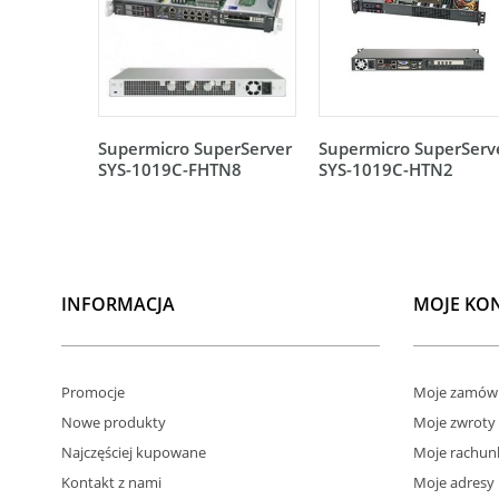
Supermicro SuperServer
Supermicro SuperServ
SYS-1019C-FHTN8
SYS-1019C-HTN2
INFORMACJA
MOJE KO
Promocje
Moje zamówi
Nowe produkty
Moje zwroty
Najczęściej kupowane
Moje rachun
Kontakt z nami
Moje adresy