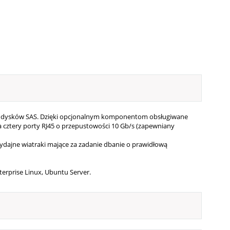
 dysków SAS. Dzięki opcjonalnym komponentom obsługiwane
 cztery porty RJ45 o przepustowości 10 Gb/s (zapewniany
dajne wiatraki mające za zadanie dbanie o prawidłową
terprise Linux, Ubuntu Server.