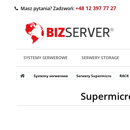
+48 12 397 77 27
Masz pytania? Zadzwoń:
SYSTEMY SERWEROWE
SERWERY STORAGE
Systemy serwerowe
Serwery Supermicro
RACK
Supermicr