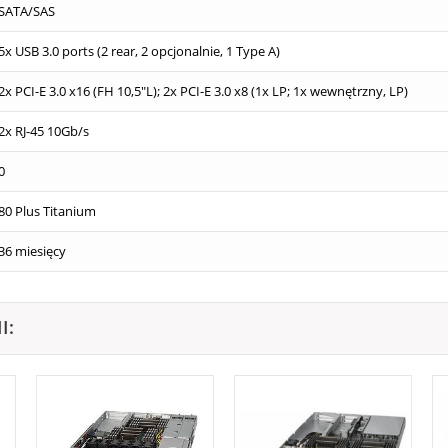
SATA/SAS
5x USB 3.0 ports (2 rear, 2 opcjonalnie, 1 Type A)
2x PCI-E 3.0 x16 (FH 10,5"L); 2x PCI-E 3.0 x8 (1x LP; 1x wewnętrzny, LP)
2x RJ-45 10Gb/s
0
80 Plus Titanium
36 miesięcy
I: