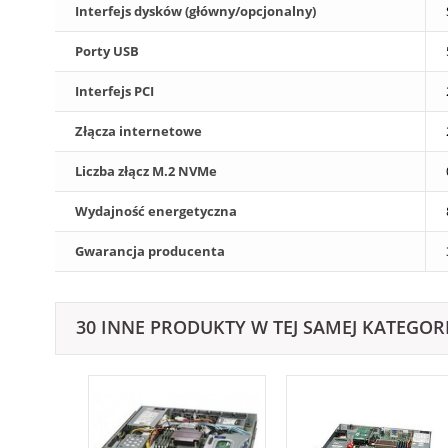
Interfejs dysków (główny/opcjonalny)
Porty USB
Interfejs PCI
Złącza internetowe
Liczba złącz M.2 NVMe
Wydajność energetyczna
Gwarancja producenta
30 INNE PRODUKTY W TEJ SAMEJ KATEGORI