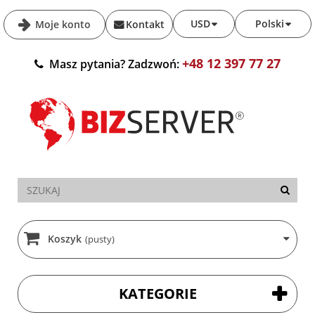
USD
Polski
Moje konto
Kontakt
+48 12 397 77 27
Masz pytania? Zadzwoń:
Koszyk
(pusty)
KATEGORIE