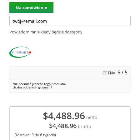
Na zamówienie
Powiadom mnie kiedy będzie dostępny
5
/ 5
OCENA:
Nie oceniłeś jeszcze tego produktu.
Liczba oddanych głosów:
1
$4,488.96
netto
$4,488.96
brutto
Dostawa: 3 do 6 tygodni