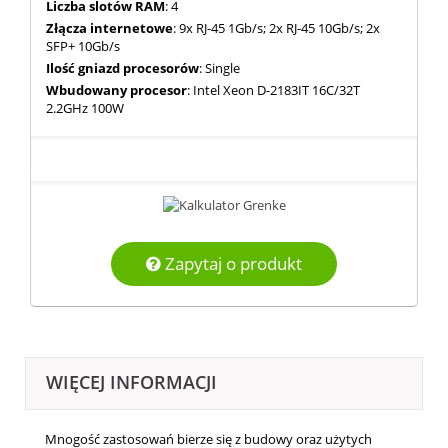
Liczba slotów RAM
: 4
Złącza internetowe
: 9x RJ-45 1Gb/s; 2x RJ-45 10Gb/s; 2x
SFP+ 10Gb/s
Ilość gniazd procesorów
: Single
Wbudowany procesor
: Intel Xeon D-2183IT 16C/32T
2.2GHz 100W
Zapytaj o produkt
WIĘCEJ INFORMACJI
Mnogość zastosowań bierze się z budowy oraz użytych