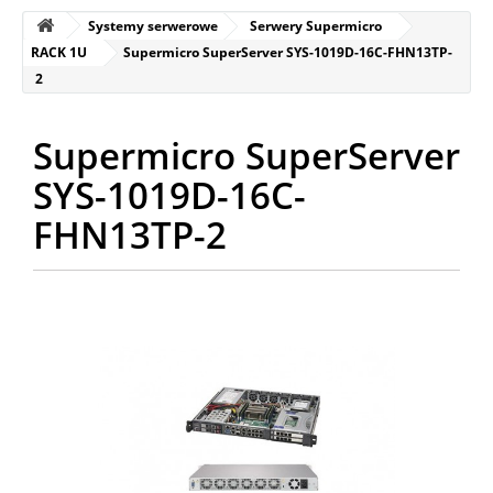
Systemy serwerowe
Serwery Supermicro
RACK 1U
Supermicro SuperServer SYS-1019D-16C-FHN13TP-
2
Supermicro SuperServer
SYS-1019D-16C-
FHN13TP-2