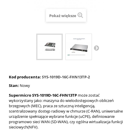
Pokaż większe
Kod producenta:
SYS-1019D-16C-FHN13TP-2
Stan:
Nowy
Supermicro SYS-1019D-16C-FHN13TP
może zostać
wykorzystany jako: maszyna do wielodostępowych obliczeń
brzegowych (MEC), praca ze sztuczną inteligencją,
scentralizowany dostęp radiowy w chmurze (C-RAN), uniwersalne
urządzenie spełniające wybrane funkcje (uCPE), definiowanie
programowo sieci WAN (SD-WAN), czy ogólna wirtualizacja funkcji
sieciowych(NFV).