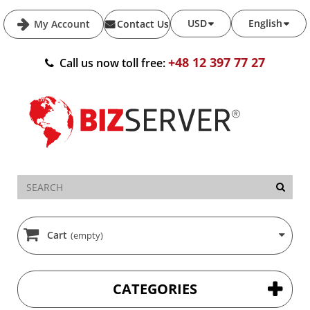
USD
English
My Account
Contact Us
+48 12 397 77 27
Call us now toll free:
Cart
(empty)
CATEGORIES