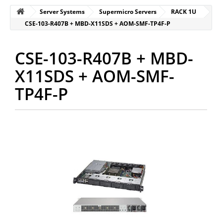
Server Systems
Supermicro Servers
RACK 1U
CSE-103-R407B + MBD-X11SDS + AOM-SMF-TP4F-P
CSE-103-R407B + MBD-
X11SDS + AOM-SMF-
TP4F-P