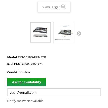
View larger
Model
SYS-1019D-FRN5TP
Kod EAN:
672042360970
Condition
New
Ask for availability
Notify me when available