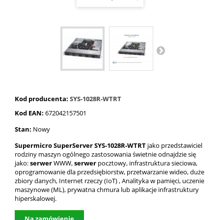
Kod producenta:
SYS-1028R-WTRT
Kod EAN:
672042157501
Stan:
Nowy
Supermicro SuperServer SYS-1028R-WTRT
jako przedstawiciel
rodziny maszyn ogólnego zastosowania świetnie odnajdzie się
jako:
serwer
WWW,
serwer
pocztowy, infrastruktura sieciowa,
oprogramowanie dla przedsiębiorstw, przetwarzanie wideo, duże
zbiory danych, Internet rzeczy (IoT) , Analityka w pamięci, uczenie
maszynowe (ML), prywatna chmura lub aplikacje infrastruktury
hiperskalowej.
Na zamówienie