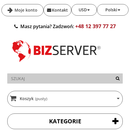
USD
Polski
Moje konto
Kontakt
+48 12 397 77 27
Masz pytania? Zadzwoń:
Koszyk
(pusty)
KATEGORIE