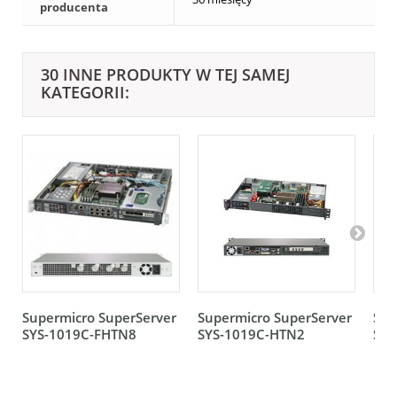
producenta
30 INNE PRODUKTY W TEJ SAMEJ
KATEGORII:
Supermicro SuperServer
Supermicro SuperServer
Sup
SYS-1019C-FHTN8
SYS-1019C-HTN2
SYS