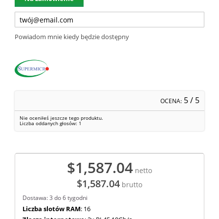
Powiadom mnie kiedy będzie dostępny
5
/ 5
OCENA:
Nie oceniłeś jeszcze tego produktu.
Liczba oddanych głosów:
1
$1,587.04
netto
$1,587.04
brutto
Dostawa: 3 do 6 tygodni
Liczba slotów RAM
: 16