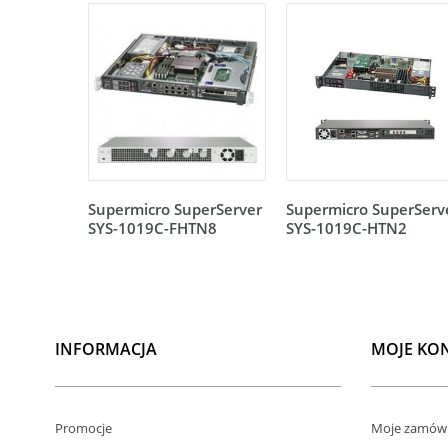
Supermicro SuperServer
Supermicro SuperServ
SYS-1019C-FHTN8
SYS-1019C-HTN2
INFORMACJA
MOJE KO
Promocje
Moje zamówi