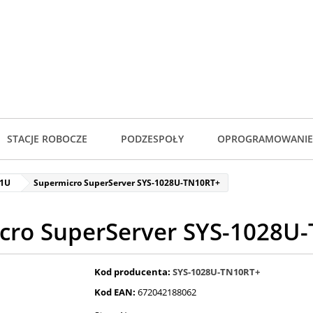
STACJE ROBOCZE
PODZESPOŁY
OPROGRAMOWANIE
 1U
Supermicro SuperServer SYS-1028U-TN10RT+
cro SuperServer SYS-1028U
Kod producenta:
SYS-1028U-TN10RT+
Kod EAN:
672042188062