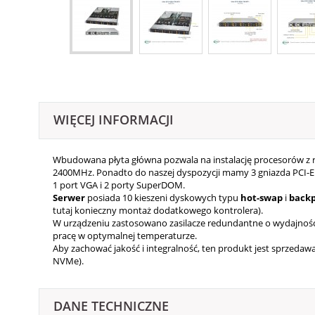
WIĘCEJ INFORMACJI
Wbudowana płyta główna pozwala na instalację procesorów z ro
2400MHz. Ponadto do naszej dyspozycji mamy 3 gniazda PCI-E 
1 port VGA i 2 porty SuperDOM.
Serwer
posiada 10 kieszeni dyskowych typu
hot-swap
i
back
tutaj konieczny montaż dodatkowego kontrolera).
W urządzeniu zastosowano zasilacze redundantne o wydajności
pracę w optymalnej temperaturze.
Aby zachować jakość i integralność, ten produkt jest sprzed
NVMe).
DANE TECHNICZNE