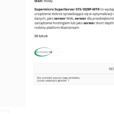
Stan:
Nowy
Supermicro SuperServer SYS-1029P-MTR
to wydaj
urządzenie dobrze sprawdzające się w optymalizacji
danych, jako
serwer
Web,
serwer
dla przedsiębiors
zarządzanie hostingiem lub jako
serwer
short depth
rodziny platform Mainstream.
50
Sztuk
OC
Nie oceniłeś jeszcze tego produktu.
Liczba oddanych głosów:
1