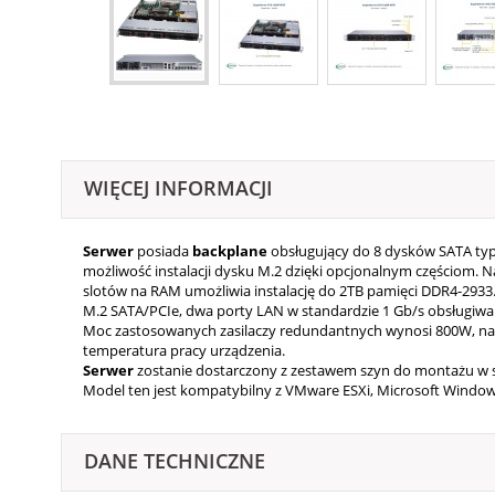
WIĘCEJ INFORMACJI
Serwer
posiada
backplane
obsługujący do 8 dysków SATA ty
możliwość instalacji dysku M.2 dzięki opcjonalnym częściom. Na
slotów na RAM umożliwia instalację do 2TB pamięci DDR4-2933.
M.2 SATA/PCIe, dwa porty LAN w standardzie 1 Gb/s obsługiwa
Moc zastosowanych zasilaczy redundantnych wynosi 800W, nat
temperatura pracy urządzenia.
Serwer
zostanie dostarczony z zestawem szyn do montażu w s
Model ten jest kompatybilny z VMware ESXi, Microsoft Windows 
DANE TECHNICZNE