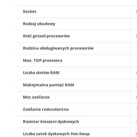
Socket
Rodzaj obudowy
Ilość gniazd procesorów
Rodzina obsługiwanych procesorów
Max. TDP procesora
Liczba slotów RAM
Maksymalna pamięć RAM
Moc zasilacza
Zasilanie redundantne
Rozmiar kieszeni dyskowych
Liczba zatok dyskowych Hot-Swap