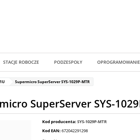
STACJE ROBOCZE
PODZESPOŁY
OPROGRAMOWANIE
 1U
Supermicro SuperServer SYS-1029P-MTR
micro SuperServer SYS-102
Kod producenta:
SYS-1029P-MTR
Kod EAN:
672042291298