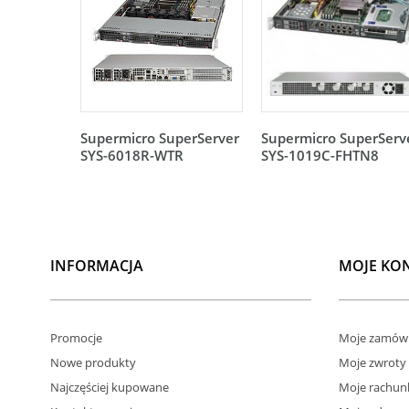
Supermicro SuperServer
Supermicro SuperServ
SYS-6018R-WTR
SYS-1019C-FHTN8
INFORMACJA
MOJE KO
Promocje
Moje zamówi
Nowe produkty
Moje zwroty
Najczęściej kupowane
Moje rachun