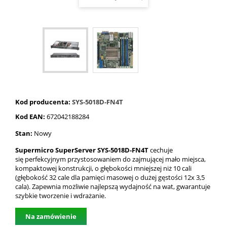
Kod producenta:
SYS-5018D-FN4T
Kod EAN:
672042188284
Stan:
Nowy
Supermicro SuperServer SYS-5018D-FN4T
cechuje
się
perfekcyjnym przystosowaniem do zajmującej mało miejsca,
kompaktowej konstrukcji, o głębokości mniejszej niż 10 cali
(głębokość 32 cale dla pamięci masowej o dużej gęstości 12x 3,5
cala). Zapewnia możliwie najlepszą wydajność na wat, gwarantuje
szybkie tworzenie i wdrażanie.
Na zamówienie