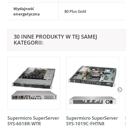
Wydajność
80 Plus Gold
energetyczna
30 INNE PRODUKTY W TEJ SAMEJ
KATEGORII:
Supermicro SuperServer
Supermicro SuperServer
Sup
SYS-6018R-WTR
SYS-1019C-FHTN8
SYS