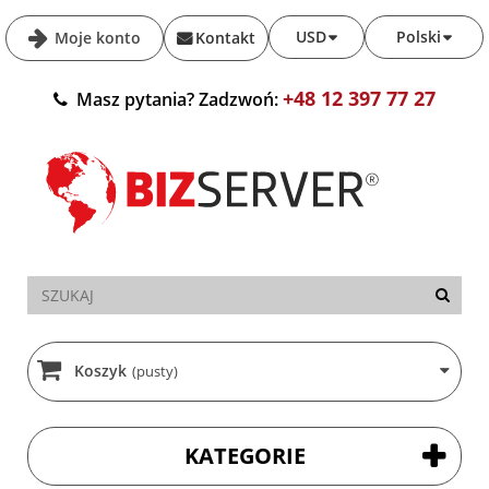
USD
Polski
Moje konto
Kontakt
+48 12 397 77 27
Masz pytania? Zadzwoń:
Koszyk
(pusty)
KATEGORIE