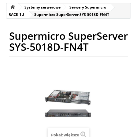
Systemy serwerowe
Serwery Supermicro
RACK 1U
Supermicro SuperServer SYS-5018D-FN4T
Supermicro SuperServer
SYS-5018D-FN4T
Pokaż większe