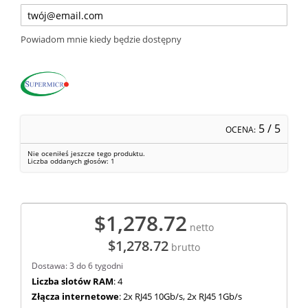
Powiadom mnie kiedy będzie dostępny
5
/ 5
OCENA:
Nie oceniłeś jeszcze tego produktu.
Liczba oddanych głosów:
1
$1,278.72
netto
$1,278.72
brutto
Dostawa: 3 do 6 tygodni
Liczba slotów RAM
: 4
Złącza internetowe
: 2x RJ45 10Gb/s, 2x RJ45 1Gb/s