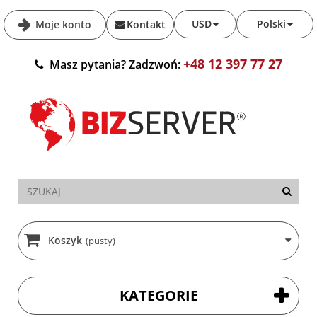
USD
Polski
Moje konto
Kontakt
+48 12 397 77 27
Masz pytania? Zadzwoń:
Koszyk
(pusty)
KATEGORIE