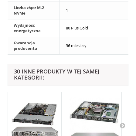
Liczba złącz M.2
1
NVMe
Wydajność
80 Plus Gold
energetyczna
Gwarancja
36 miesięcy
producenta
30 INNE PRODUKTY W TEJ SAMEJ
KATEGORII: