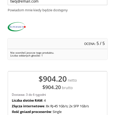
Powiadom mnie kiedy będzie dostępny
5
/ 5
OCENA:
Nie oceniłeś jeszcze tego produktu.
Liczba oddanych głosów:
1
$904.20
netto
$904.20
brutto
Dostawa: 3 do 6 tygodni
Liczba slotów RAM
: 4
Złącza internetowe
: 8x RJ-45 1Gb/s; 2x SFP 1Gb/s
Ilość gniazd procesorów
: Single