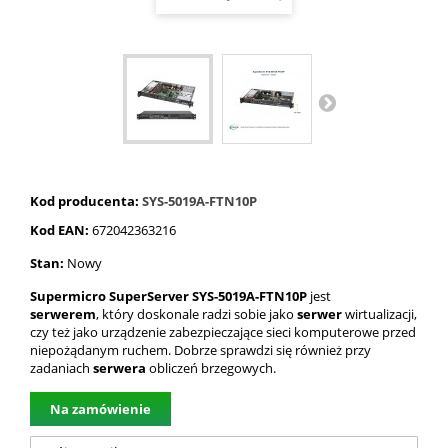
Kod producenta:
SYS-5019A-FTN10P
Kod EAN:
672042363216
Stan:
Nowy
Supermicro SuperServer SYS-5019A-FTN10P
jest
serwerem
, który doskonale radzi sobie jako
serwer
wirtualizacji,
czy też jako urządzenie zabezpieczające sieci komputerowe przed
niepożądanym ruchem. Dobrze sprawdzi się również przy
zadaniach
serwera
obliczeń brzegowych.
Na zamówienie