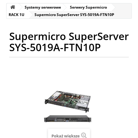
Systemy serwerowe
Serwery Supermicro
RACK 1U
Supermicro SuperServer SYS-5019A-FTN10P
Supermicro SuperServer
SYS-5019A-FTN10P
Pokaż większe