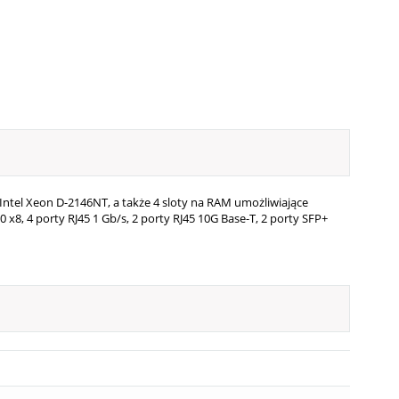
ntel Xeon D-2146NT, a także 4 sloty na RAM umożliwiające
8, 4 porty RJ45 1 Gb/s, 2 porty RJ45 10G Base-T, 2 porty SFP+