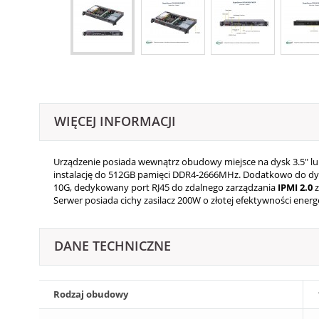
WIĘCEJ INFORMACJI
Urządzenie posiada wewnątrz obudowy miejsce na dysk 3.5" lub
instalację do 512GB pamięci DDR4-2666MHz. Dodatkowo do dyspoz
10G, dedykowany port RJ45 do zdalnego zarządzania
IPMI
2.0
Serwer posiada cichy zasilacz 200W o złotej efektywności energe
DANE TECHNICZNE
Rodzaj obudowy