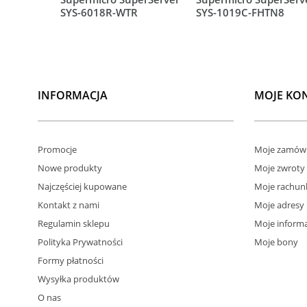
SYS-6018R-WTR
SYS-1019C-FHTN8
INFORMACJA
MOJE KO
Promocje
Moje zamówi
Nowe produkty
Moje zwroty
Najczęściej kupowane
Moje rachun
Kontakt z nami
Moje adresy
Regulamin sklepu
Moje informa
Polityka Prywatności
Moje bony
Formy płatności
Wysyłka produktów
O nas