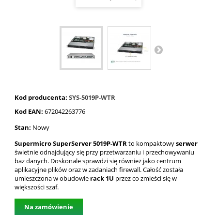
Kod producenta:
SYS-5019P-WTR
Kod EAN:
672042263776
Stan:
Nowy
Supermicro SuperServer 5019P-WTR
to kompaktowy
serwer
świetnie odnajdujący się przy przetwarzaniu i przechowywaniu
baz danych. Doskonale sprawdzi się również jako centrum
aplikacyjne plików oraz w zadaniach firewall. Całość została
umieszczona w obudowie
rack 1U
przez co zmieści się w
większości szaf.
Na zamówienie