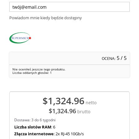
Powiadom mnie kiedy będzie dostępny
5
/ 5
OCENA:
Nie oceniłeś jeszcze tego produktu.
Liczba oddanych głosów:
1
$1,324.96
netto
$1,324.96
brutto
Dostawa: 3 do 6 tygodni
Liczba slotów RAM
: 6
Złącza internetowe
: 2x RJ-45 10Gb/s