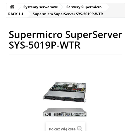
Systemy serwerowe
Serwery Supermicro
RACK 1U
Supermicro SuperServer SYS-5019P-WTR
Supermicro SuperServer
SYS-5019P-WTR
Pokaż większe