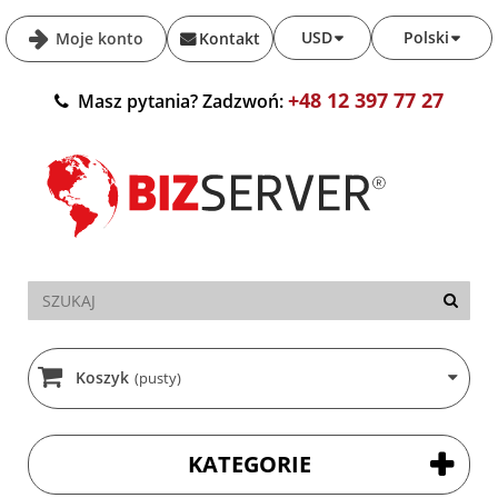
USD
Polski
Moje konto
Kontakt
+48 12 397 77 27
Masz pytania? Zadzwoń:
Koszyk
(pusty)
KATEGORIE