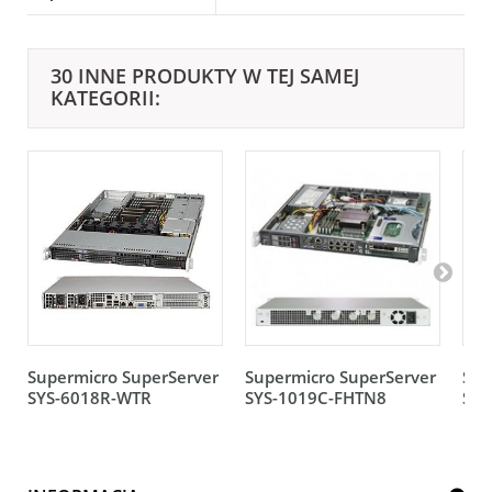
30 INNE PRODUKTY W TEJ SAMEJ
KATEGORII:
Supermicro SuperServer
Supermicro SuperServer
Sup
SYS-6018R-WTR
SYS-1019C-FHTN8
SYS