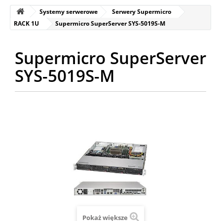
Systemy serwerowe
Serwery Supermicro
RACK 1U
Supermicro SuperServer SYS-5019S-M
Supermicro SuperServer
SYS-5019S-M
Pokaż większe