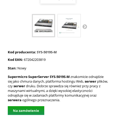
Kod producenta:
SYS-5019S-M
Kod EAN:
672042203819
Stan:
Nowy
Supermicro SuperServer SYS-5019S-M
znakomicie odnajdzie
się jako chmura danych, platforma hostingu Web,
serwer
plików,
czy
serwer
druku. Dobrze sprawdza się również przy pracy z
maszynami wirtualnymi, a dzięki wysokiej elastyczności
odnajduje się w zadaniach platformy komunikacyjnej oraz
serwera
ogólnego przeznaczenia.
Na zamówienie