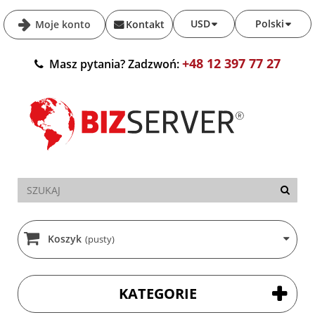
USD
Polski
Moje konto
Kontakt
+48 12 397 77 27
Masz pytania? Zadzwoń:
Koszyk
(pusty)
KATEGORIE