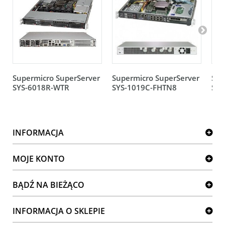
Supermicro SuperServer
Supermicro SuperServer
Sup
SYS-6018R-WTR
SYS-1019C-FHTN8
SYS
INFORMACJA
MOJE KONTO
BĄDŹ NA BIEŻĄCO
INFORMACJA O SKLEPIE