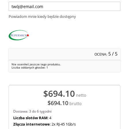
Powiadom mnie kiedy będzie dostępny
5
/ 5
OCENA:
Nie oceniłeś jeszcze tego produktu.
Liczba oddanych głosów:
1
$694.10
netto
$694.10
brutto
Dostawa: 3 do 6 tygodni
Liczba slotów RAM
: 4
Złącza internetowe
: 2x RJ-45 1Gb/s