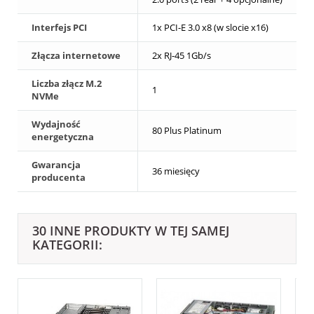
Interfejs PCI
1x PCI-E 3.0 x8 (w slocie x16)
Złącza internetowe
2x RJ-45 1Gb/s
Liczba złącz M.2
1
NVMe
Wydajność
80 Plus Platinum
energetyczna
Gwarancja
36 miesięcy
producenta
30 INNE PRODUKTY W TEJ SAMEJ
KATEGORII: