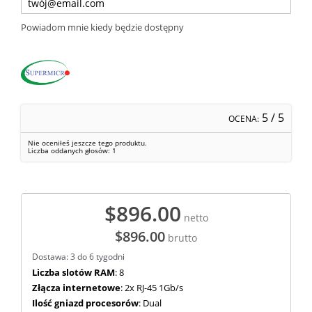
Powiadom mnie kiedy będzie dostępny
5
/ 5
OCENA:
Nie oceniłeś jeszcze tego produktu.
Liczba oddanych głosów:
1
$896.00
netto
$896.00
brutto
Dostawa: 3 do 6 tygodni
Liczba slotów RAM
: 8
Złącza internetowe
: 2x RJ-45 1Gb/s
Ilość gniazd procesorów
: Dual