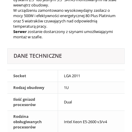
wewnątrz obudowy.
W urządzeniu zamontowano wysokowydajny zasilacz o
mocy 500W i efektywności energetycznej 80 Plus Platinium
oraz 5 wiatraków czuwających nad odpowiednią
temperaturą pracy.
Serwer
zostanie dostarczony z szynami umożliwiającymi
montaż w szafie.
DANE TECHNICZNE
Socket
LGA 2011
Rodzaj obudowy
1U
Ilość gniazd
Dual
procesorów
Rodzina
obsługiwanych
Intel Xeon E5-2600 v3/v4
procesorów