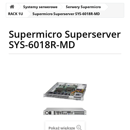
Systemy serwerowe
Serwery Supermicro
RACK 1U
Supermicro Superserver SYS-6018R-MD
Supermicro Superserver
SYS-6018R-MD
Pokaż większe