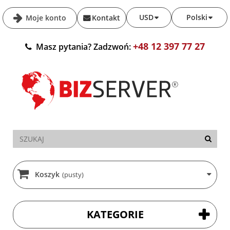
USD
Polski
Moje konto
Kontakt
+48 12 397 77 27
Masz pytania? Zadzwoń:
Koszyk
(pusty)
KATEGORIE