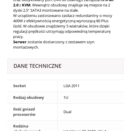
2.0
z
KVM
. Wewnątrz obudowy znajduje się miejsce na 2
dyski 2.5" SATA3 montowane na stałe.
W urządzeniu zastosowano zasilacz redundantny o mocy
400W z efektywnością energetyczną wynoszącą 80 Plus
Gold. W obudowie znajdziemy 5 wiatraków, które dzięki
regulacji prędkości utrzymają odpowiednią temperaturę
pracy.
Serwer
zostanie dostarczony z zestawem szyn
montażowych.
DANE TECHNICZNE
Socket
LGA 2011
Rodzaj obudowy
1U
Ilość gniazd
Dual
procesorów
Rodzina