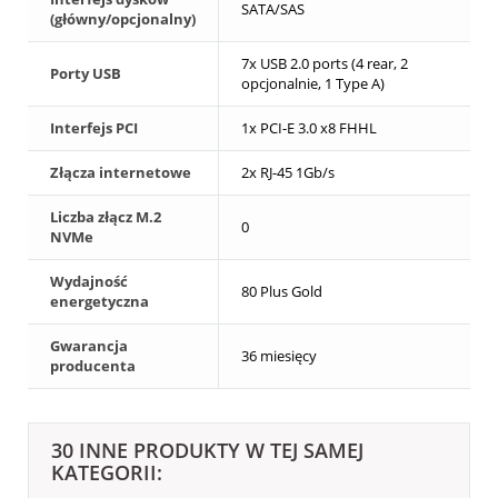
SATA/SAS
(główny/opcjonalny)
7x USB 2.0 ports (4 rear, 2
Porty USB
opcjonalnie, 1 Type A)
Interfejs PCI
1x PCI-E 3.0 x8 FHHL
Złącza internetowe
2x RJ-45 1Gb/s
Liczba złącz M.2
0
NVMe
Wydajność
80 Plus Gold
energetyczna
Gwarancja
36 miesięcy
producenta
30 INNE PRODUKTY W TEJ SAMEJ
KATEGORII: