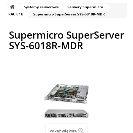
Systemy serwerowe
Serwery Supermicro
RACK 1U
Supermicro SuperServer SYS-6018R-MDR
Supermicro SuperServer
SYS-6018R-MDR
Pokaż większe