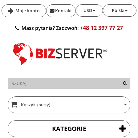
USD
Polski
Moje konto
Kontakt
+48 12 397 77 27
Masz pytania? Zadzwoń:
Koszyk
(pusty)
KATEGORIE