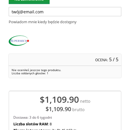
Powiadom mnie kiedy będzie dostępny
5
/ 5
OCENA:
Nie oceniłeś jeszcze tego produktu.
Liczba oddanych głosów:
1
$1,109.90
netto
$1,109.90
brutto
Dostawa: 3 do 6 tygodni
Liczba slotów RAM
: 8