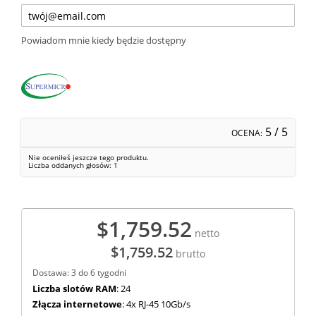
Powiadom mnie kiedy będzie dostępny
5
/ 5
OCENA:
Nie oceniłeś jeszcze tego produktu.
Liczba oddanych głosów:
1
$1,759.52
netto
$1,759.52
brutto
Dostawa: 3 do 6 tygodni
Liczba slotów RAM
: 24
Złącza internetowe
: 4x RJ-45 10Gb/s