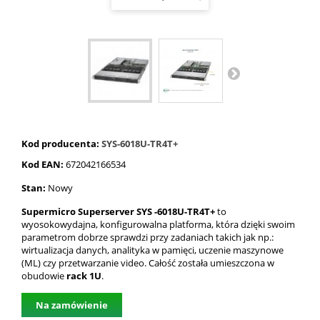
Kod producenta:
SYS-6018U-TR4T+
Kod EAN:
672042166534
Stan:
Nowy
Supermicro Superserver SYS -6018U-TR4T+
to
wyosokowydajna, konfigurowalna platforma, która dzięki swoim
parametrom dobrze sprawdzi przy zadaniach takich jak np.:
wirtualizacja danych, analityka w pamięci, uczenie maszynowe
(ML) czy przetwarzanie video. Całość została umieszczona w
obudowie
rack 1U
.
Na zamówienie