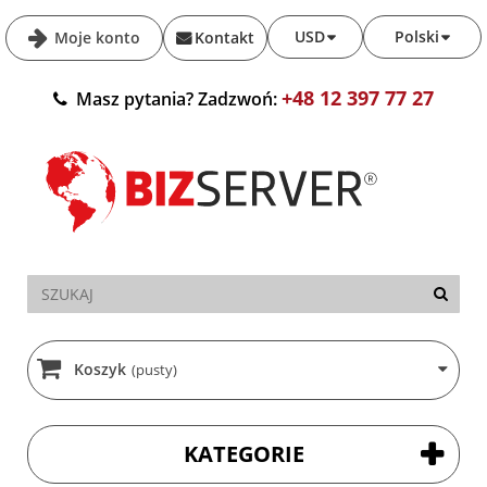
USD
Polski
Moje konto
Kontakt
+48 12 397 77 27
Masz pytania? Zadzwoń:
Koszyk
(pusty)
KATEGORIE