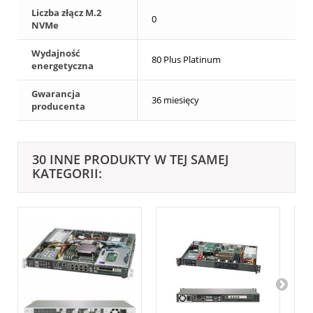
Liczba złącz M.2
0
NVMe
Wydajność
80 Plus Platinum
energetyczna
Gwarancja
36 miesięcy
producenta
30 INNE PRODUKTY W TEJ SAMEJ
KATEGORII: