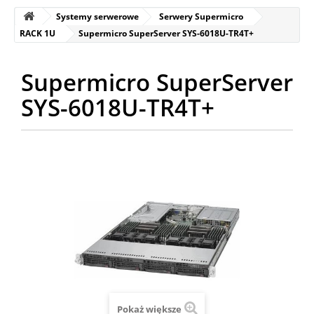
Systemy serwerowe
Serwery Supermicro
RACK 1U
Supermicro SuperServer SYS-6018U-TR4T+
Supermicro SuperServer
SYS-6018U-TR4T+
Pokaż większe