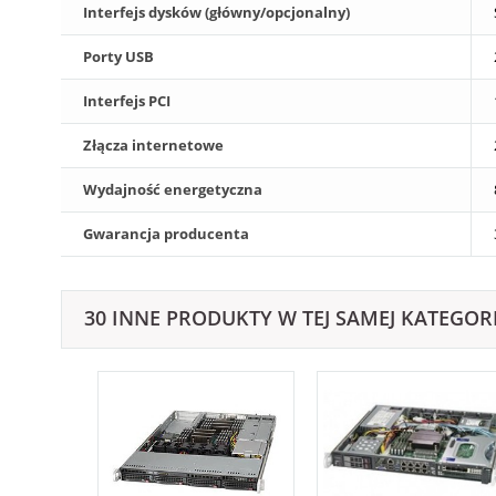
Interfejs dysków (główny/opcjonalny)
Porty USB
Interfejs PCI
Złącza internetowe
Wydajność energetyczna
Gwarancja producenta
30 INNE PRODUKTY W TEJ SAMEJ KATEGORI