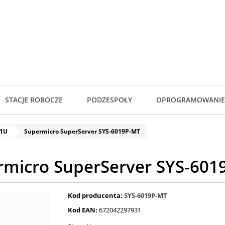
STACJE ROBOCZE
PODZESPOŁY
OPROGRAMOWANIE
 1U
Supermicro SuperServer SYS-6019P-MT
rmicro SuperServer SYS-601
Kod producenta:
SYS-6019P-MT
Kod EAN:
672042297931