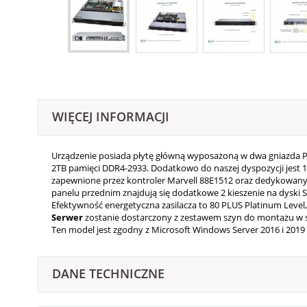
WIĘCEJ INFORMACJI
Urządzenie posiada płytę główną wyposażoną w dwa gniazda P (
2TB pamięci DDR4-2933. Dodatkowo do naszej dyspozycji jest 1 
zapewnione przez kontroler Marvell 88E1512 oraz dedykowany
panelu przednim znajdują się dodatkowe 2 kieszenie na dyski
Efektywność energetyczna zasilacza to 80 PLUS Platinum Leve
Serwer
zostanie dostarczony z zestawem szyn do montażu w s
Ten model jest zgodny z Microsoft Windows Server 2016 i 2019 
DANE TECHNICZNE