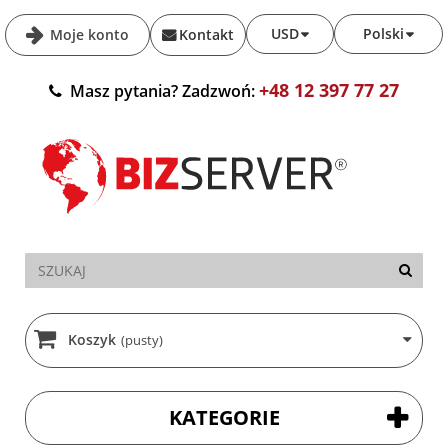
USD
Polski
Moje konto
Kontakt
+48 12 397 77 27
Masz pytania? Zadzwoń:
Koszyk
(pusty)
KATEGORIE