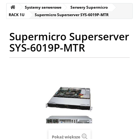
Systemy serwerowe
Serwery Supermicro
RACK 1U
Supermicro Superserver SYS-6019P-MTR
Supermicro Superserver
SYS-6019P-MTR
Pokaż większe