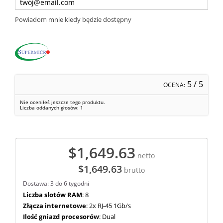
Powiadom mnie kiedy będzie dostępny
5
/ 5
OCENA:
Nie oceniłeś jeszcze tego produktu.
Liczba oddanych głosów:
1
$1,649.63
netto
$1,649.63
brutto
Dostawa: 3 do 6 tygodni
Liczba slotów RAM
: 8
Złącza internetowe
: 2x RJ-45 1Gb/s
Ilość gniazd procesorów
: Dual