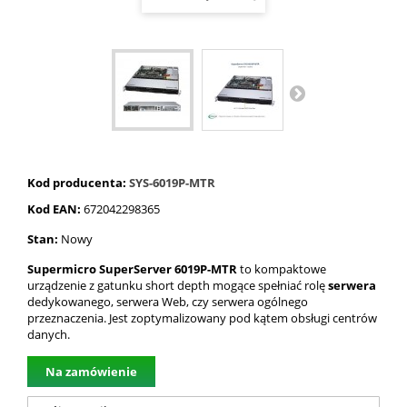
Kod producenta:
SYS-6019P-MTR
Kod EAN:
672042298365
Stan:
Nowy
Supermicro SuperServer 6019P-MTR
to kompaktowe
urządzenie z gatunku short depth mogące spełniać rolę
serwera
dedykowanego, serwera Web, czy serwera ogólnego
przeznaczenia. Jest zoptymalizowany pod kątem obsługi centrów
danych.
Na zamówienie