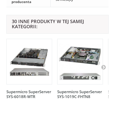
producenta
30 INNE PRODUKTY W TEJ SAMEJ
KATEGORII:
Supermicro SuperServer
Supermicro SuperServer
Sup
SYS-6018R-WTR
SYS-1019C-FHTN8
SYS