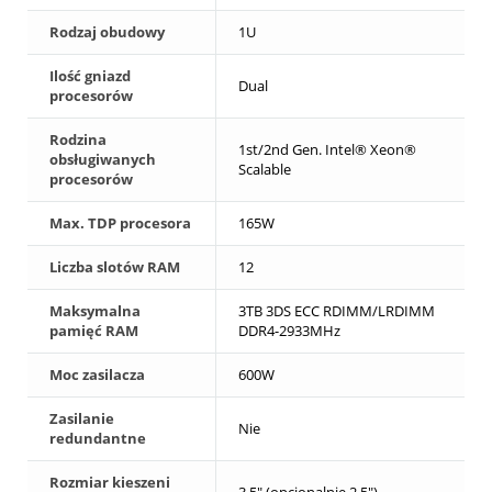
Rodzaj obudowy
1U
Ilość gniazd
Dual
procesorów
Rodzina
1st/2nd Gen. Intel® Xeon®
obsługiwanych
Scalable
procesorów
Max. TDP procesora
165W
Liczba slotów RAM
12
Maksymalna
3TB 3DS ECC RDIMM/LRDIMM
pamięć RAM
DDR4-2933MHz
Moc zasilacza
600W
Zasilanie
Nie
redundantne
Rozmiar kieszeni