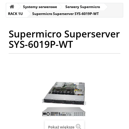
Systemy serwerowe
Serwery Supermicro
RACK 1U
Supermicro Superserver SYS-6019P-WT
Supermicro Superserver
SYS-6019P-WT
Pokaż większe