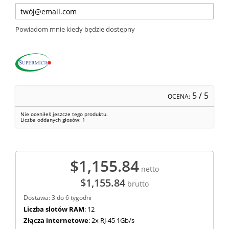
Powiadom mnie kiedy będzie dostępny
5
/ 5
OCENA:
Nie oceniłeś jeszcze tego produktu.
Liczba oddanych głosów:
1
$1,155.84
netto
$1,155.84
brutto
Dostawa: 3 do 6 tygodni
Liczba slotów RAM
: 12
Złącza internetowe
: 2x RJ-45 1Gb/s