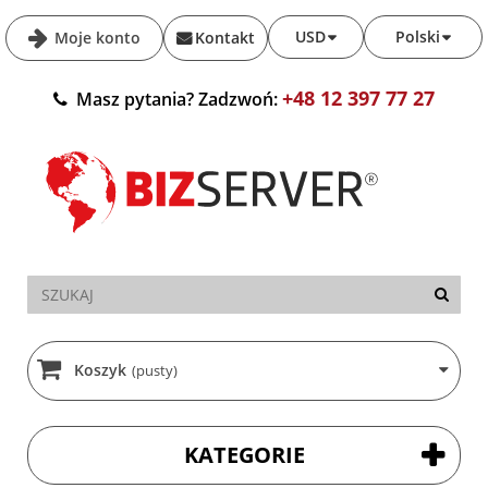
USD
Polski
Moje konto
Kontakt
+48 12 397 77 27
Masz pytania? Zadzwoń:
Koszyk
(pusty)
KATEGORIE