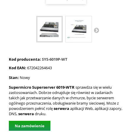
Kod producenta:
SYS-6019P-WT
Kod EAN:
672042264643
Stan:
Nowy
Supermicro Superserver 6019-WTR
sprawdza się w wielu
zastosowaniach. Dobrze odnajduje się również w zadaniach
takich jak przetwarzanie danych w chmurze, bycie serwerem
ogólnego przeznaczenia, obsługiwanie bramy sieciowej. Może z
powodzeniem pełnić rolę
serwera
aplikacji Web, aplikacji zapory,
DNS,
serwera
druku.
Na zamówienie