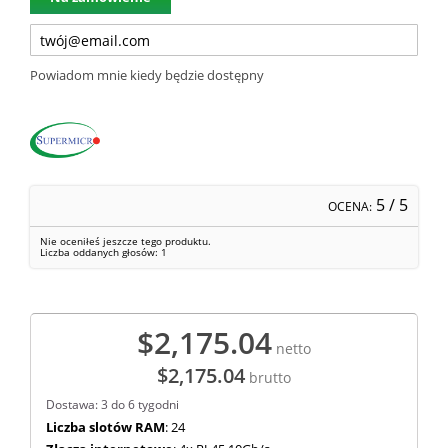
Powiadom mnie kiedy będzie dostępny
5
/ 5
OCENA:
Nie oceniłeś jeszcze tego produktu.
Liczba oddanych głosów:
1
$2,175.04
netto
$2,175.04
brutto
Dostawa: 3 do 6 tygodni
Liczba slotów RAM
: 24