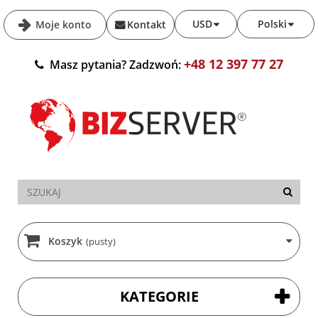
USD
Polski
Moje konto
Kontakt
+48 12 397 77 27
Masz pytania? Zadzwoń:
Koszyk
(pusty)
KATEGORIE