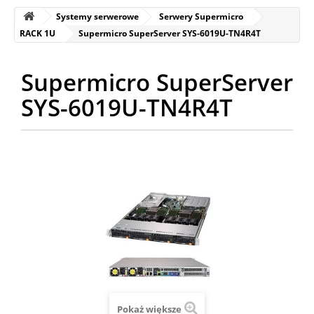
Systemy serwerowe
Serwery Supermicro
RACK 1U
Supermicro SuperServer SYS-6019U-TN4R4T
Supermicro SuperServer
SYS-6019U-TN4R4T
Pokaż większe