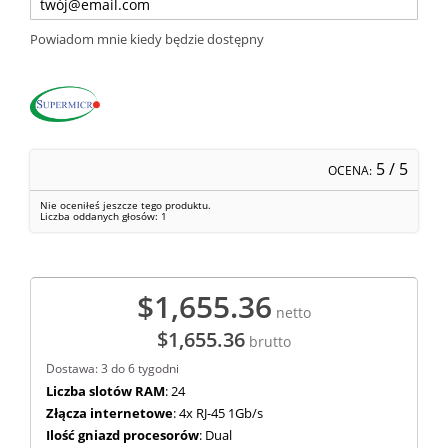
Powiadom mnie kiedy będzie dostępny
5
/ 5
OCENA:
Nie oceniłeś jeszcze tego produktu.
Liczba oddanych głosów:
1
$1,655.36
netto
$1,655.36
brutto
Dostawa: 3 do 6 tygodni
Liczba slotów RAM
: 24
Złącza internetowe
: 4x RJ-45 1Gb/s
Ilość gniazd procesorów
: Dual