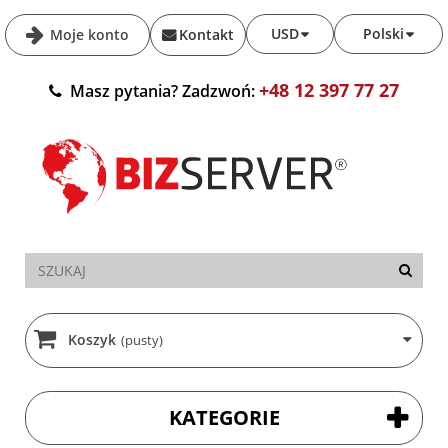
USD
Polski
Moje konto
Kontakt
+48 12 397 77 27
Masz pytania? Zadzwoń:
Koszyk
(pusty)
KATEGORIE