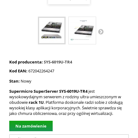
Kod producenta:
SYS-6019U-TR4
Kod EAN:
672042264247
Stan:
Nowy
Supermicro SuperServer SYS-6019U-TR4
jest
wysokowydajnym
serwerem
z rodziny ultra umieszczonym w
obudowie
rack 1U
. Platforma doskonale radzi sobie z obsługą
wysokiej klasy aplikacji korporacyjnych. Świetnie sprawdza się
jako chmura obliczeniowa, oraz przy ogólnej wirtualizacji.
Na zamówienie