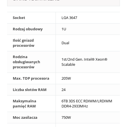
Socket
LGA 3647
Rodzaj obudowy
1U
Ilość gniazd
Dual
procesorów
Rodzina
1st/2nd Gen. Intel® Xeon®
obsługiwanych
Scalable
procesorów
Max. TDP procesora
205W
Liczba slotów RAM
24
Maksymalna
6TB 3DS ECC RDIMM/LRDIMM
pamięć RAM
DDR4-2933MHz
Moc zasilacza
750W