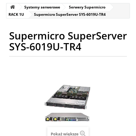
Systemy serwerowe
Serwery Supermicro
RACK 1U
Supermicro SuperServer SYS-6019U-TR4
Supermicro SuperServer
SYS-6019U-TR4
Pokaż większe