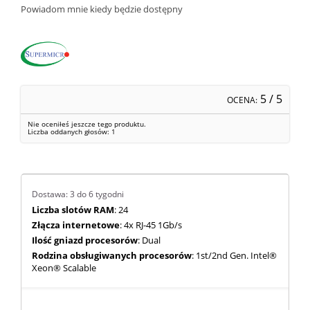
Powiadom mnie kiedy będzie dostępny
5
/ 5
OCENA:
Nie oceniłeś jeszcze tego produktu.
Liczba oddanych głosów:
1
Dostawa: 3 do 6 tygodni
Liczba slotów RAM
: 24
Złącza internetowe
: 4x RJ-45 1Gb/s
Ilość gniazd procesorów
: Dual
Rodzina obsługiwanych procesorów
: 1st/2nd Gen. Intel®
Xeon® Scalable