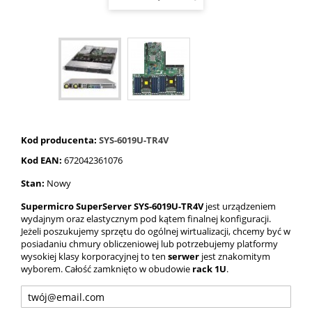
Kod producenta:
SYS-6019U-TR4V
Kod EAN:
672042361076
Stan:
Nowy
Supermicro SuperServer SYS-6019U-TR4V
jest urządzeniem
wydajnym oraz elastycznym pod kątem finalnej konfiguracji.
Jeżeli poszukujemy sprzętu do ogólnej wirtualizacji, chcemy być w
posiadaniu chmury obliczeniowej lub potrzebujemy platformy
wysokiej klasy korporacyjnej to ten
serwer
jest znakomitym
wyborem. Całość zamknięto w obudowie
rack 1U
.