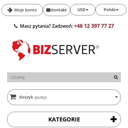
USD
Polski
Moje konto
Kontakt
+48 12 397 77 27
Masz pytania? Zadzwoń:
Koszyk
(pusty)
KATEGORIE