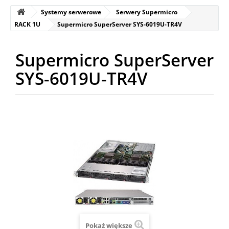
Systemy serwerowe
Serwery Supermicro
RACK 1U
Supermicro SuperServer SYS-6019U-TR4V
Supermicro SuperServer
SYS-6019U-TR4V
Pokaż większe