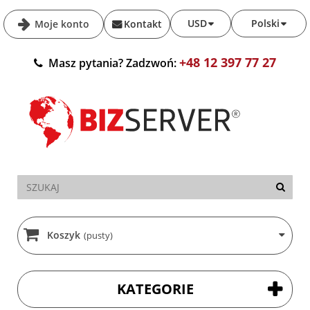
USD
Polski
Moje konto
Kontakt
+48 12 397 77 27
Masz pytania? Zadzwoń:
Koszyk
(pusty)
KATEGORIE