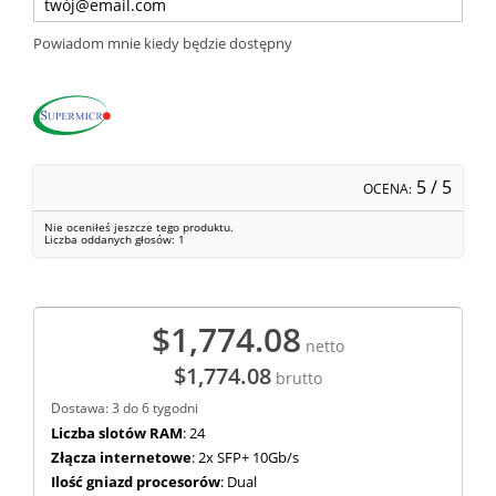
Powiadom mnie kiedy będzie dostępny
5
/ 5
OCENA:
Nie oceniłeś jeszcze tego produktu.
Liczba oddanych głosów:
1
$1,774.08
netto
$1,774.08
brutto
Dostawa: 3 do 6 tygodni
Liczba slotów RAM
: 24
Złącza internetowe
: 2x SFP+ 10Gb/s
Ilość gniazd procesorów
: Dual