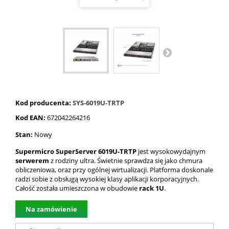
Kod producenta:
SYS-6019U-TRTP
Kod EAN:
672042264216
Stan:
Nowy
Supermicro SuperServer 6019U-TRTP
jest wysokowydajnym
serwerem
z rodziny ultra. Świetnie sprawdza się jako chmura
obliczeniowa, oraz przy ogólnej wirtualizacji. Platforma doskonale
radzi sobie z obsługą wysokiej klasy aplikacji korporacyjnych.
Całość została umieszczona w obudowie
rack 1U
.
Na zamówienie