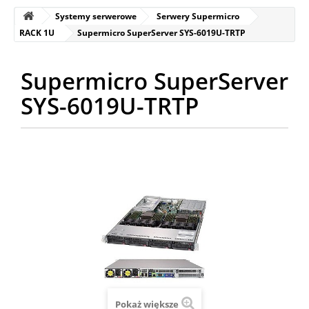
Systemy serwerowe
Serwery Supermicro
RACK 1U
Supermicro SuperServer SYS-6019U-TRTP
Supermicro SuperServer
SYS-6019U-TRTP
Pokaż większe