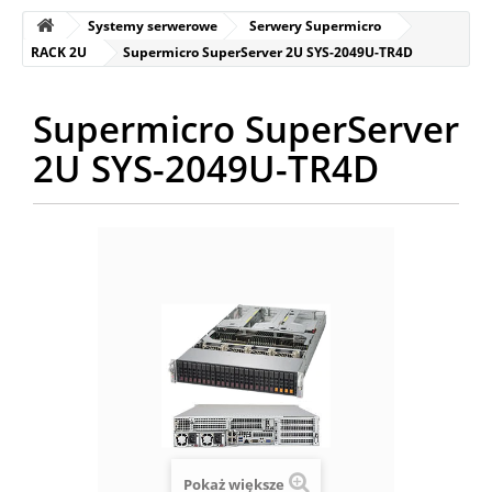
Systemy serwerowe
Serwery Supermicro
RACK 2U
Supermicro SuperServer 2U SYS-2049U-TR4D
Supermicro SuperServer
2U SYS-2049U-TR4D
Pokaż większe