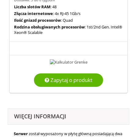
Liczba slotów RAM
: 48
Złącza internetowe
: 4x RJ-45 1Gb/s
Ilość gniazd procesorów
: Quad
Rodzina obsługiwanych procesorów
: 1st/2nd Gen. Intel®
Xeon® Scalable
Zapytaj o produkt
WIĘCEJ INFORMACJI
Serwer
został wyposażony w płytę główną posiadającą dwa