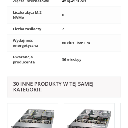
Złącza internetowe
4x RJ-45 1Gb/s
Liczba złącz M.2
0
NVMe
Liczba zasilaczy
2
Wydajność
80 Plus Titanium
energetyczna
Gwarancja
36 miesięcy
producenta
30 INNE PRODUKTY W TEJ SAMEJ
KATEGORII: