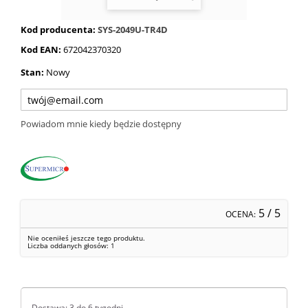
Kod producenta:
SYS-2049U-TR4D
Kod EAN:
672042370320
Stan:
Nowy
Powiadom mnie kiedy będzie dostępny
5
/ 5
OCENA:
Nie oceniłeś jeszcze tego produktu.
Liczba oddanych głosów:
1
Dostawa: 3 do 6 tygodni