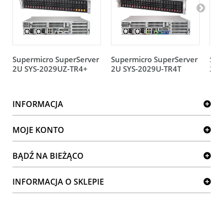
Supermicro SuperServer
Supermicro SuperServer
Sup
2U SYS-2029UZ-TR4+
2U SYS-2029U-TR4T
2U 
INFORMACJA
MOJE KONTO
BĄDŹ NA BIEŻĄCO
INFORMACJA O SKLEPIE