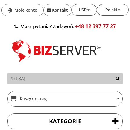
USD
Polski
Moje konto
Kontakt
+48 12 397 77 27
Masz pytania? Zadzwoń:
Koszyk
(pusty)
KATEGORIE