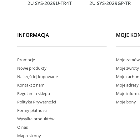
2U SYS-2029U-TR4T
2U SYS-2029GP-TR
INFORMACJA
MOJE KO
Promocje
Moje zamówi
Nowe produkty
Moje zwroty
Najczęściej kupowane
Moje rachun
Kontakt z nami
Moje adresy
Regulamin sklepu
Moje informa
Polityka Prywatności
Moje bony
Formy płatności
Wysyłka produktów
O nas
Mapa strony