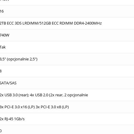
16
2TB ECC 3DS LRDIMM/512GB ECC RDIMM DDR4-2400MHz
740W
Tak
3,5" (opcjonalnie 2,5")
8
SATA/SAS
2x USB 3.0 (rear); 4x USB 2.0 (2x rear, 2 opcjonalnie
3x PCI-E 3.0 x16 (LP) 3x PCI-E 3.0 x8 (LP)
2x RJ-45 1Gb/s
0