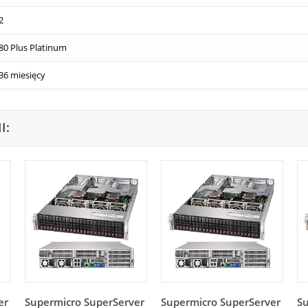
2
80 Plus Platinum
36 miesięcy
I:
er
Supermicro SuperServer
Supermicro SuperServer
Su