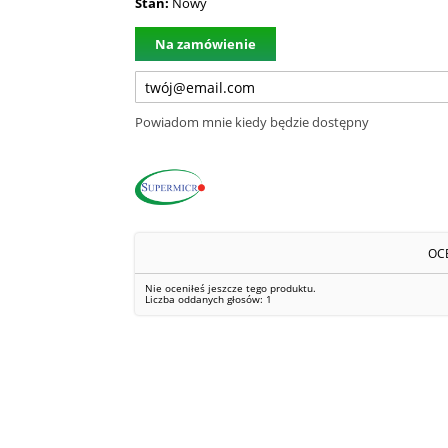
Stan:
Nowy
Na zamówienie
Powiadom mnie kiedy będzie dostępny
OC
Nie oceniłeś jeszcze tego produktu.
Liczba oddanych głosów:
1