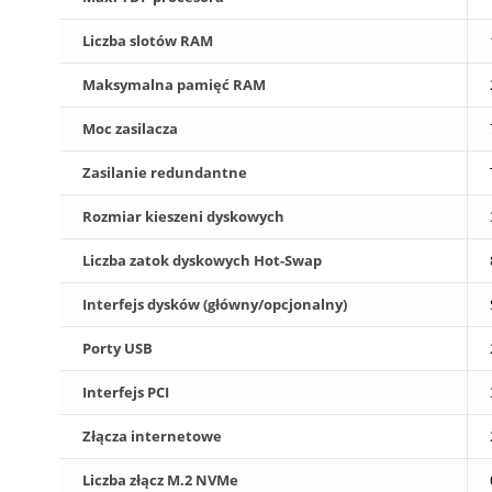
Liczba slotów RAM
Maksymalna pamięć RAM
Moc zasilacza
Zasilanie redundantne
Rozmiar kieszeni dyskowych
Liczba zatok dyskowych Hot-Swap
Interfejs dysków (główny/opcjonalny)
Porty USB
Interfejs PCI
Złącza internetowe
Liczba złącz M.2 NVMe