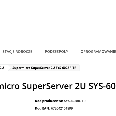
STACJE ROBOCZE
PODZESPOŁY
OPROGRAMOWANIE
 2U
Supermicro SuperServer 2U SYS-6028R-TR
icro SuperServer 2U SYS-6
Kod producenta:
SYS-6028R-TR
Kod EAN:
672042151899