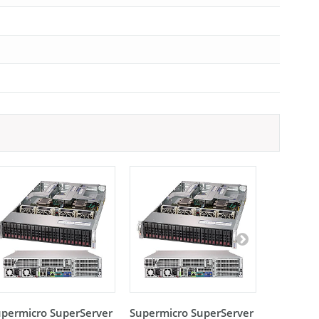
permicro SuperServer
Supermicro SuperServer
Supermic