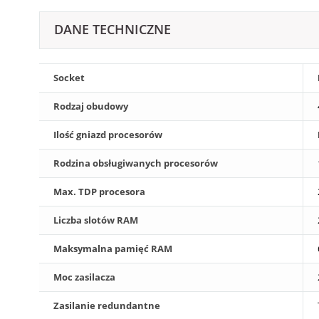
DANE TECHNICZNE
Socket
Rodzaj obudowy
Ilość gniazd procesorów
Rodzina obsługiwanych procesorów
Max. TDP procesora
Liczba slotów RAM
Maksymalna pamięć RAM
Moc zasilacza
Zasilanie redundantne