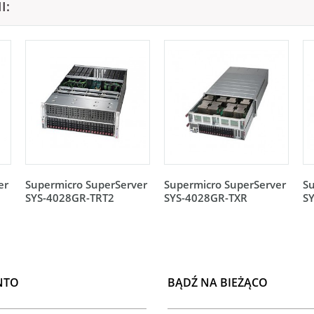
I:
er
Supermicro SuperServer
Supermicro SuperServer
Su
SYS-4028GR-TRT2
SYS-4028GR-TXR
S
NTO
BĄDŹ NA BIEŻĄCO