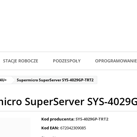
STACJE ROBOCZE
PODZESPOŁY
OPROGRAMOWANIE
 4U+
Supermicro SuperServer SYS-4029GP-TRT2
icro SuperServer SYS-4029
Kod producenta:
SYS-4029GP-TRT2
Kod EAN:
672042309085