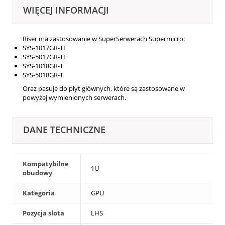
WIĘCEJ INFORMACJI
Riser ma zastosowanie w SuperSerwerach Supermicro:
SYS-1017GR-TF
SYS-5017GR-TF
SYS-1018GR-T
SYS-5018GR-T
Oraz pasuje do płyt głównych, które są zastosowane w
powyżej wymienionych serwerach.
DANE TECHNICZNE
Kompatybilne
1U
obudowy
Kategoria
GPU
Pozycja slota
LHS