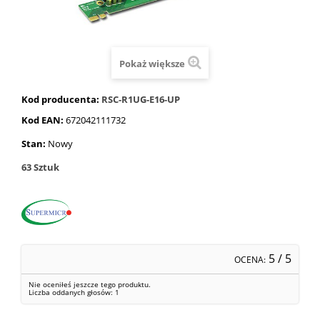
Pokaż większe
Kod producenta:
RSC-R1UG-E16-UP
Kod EAN:
672042111732
Stan:
Nowy
63
Sztuk
5
/ 5
OCENA:
Nie oceniłeś jeszcze tego produktu.
Liczba oddanych głosów:
1