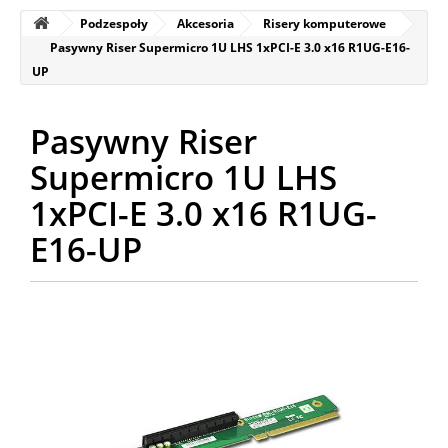
Podzespoły
Akcesoria
Risery komputerowe
Pasywny Riser Supermicro 1U LHS 1xPCI-E 3.0 x16 R1UG-E16-
UP
Pasywny Riser
Supermicro 1U LHS
1xPCI-E 3.0 x16 R1UG-
E16-UP