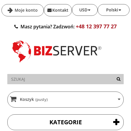
USD
Polski
Moje konto
Kontakt
+48 12 397 77 27
Masz pytania? Zadzwoń:
Koszyk
(pusty)
KATEGORIE