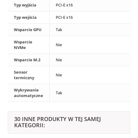
Typ wyjścia
PCI-E x16
Typ wejścia
PCI-E x16
Wsparcie GPU
Tak
Wsparcie
Nie
NVMe
Wsparcie M.2
Nie
Sensor
Nie
termiczny
Wykrywanie
Tak
automatyczne
30 INNE PRODUKTY W TEJ SAMEJ
KATEGORII: