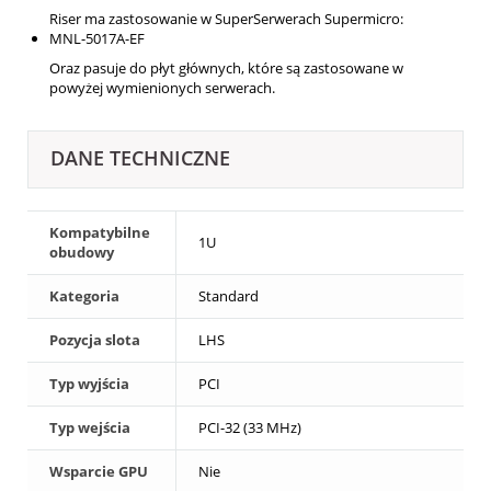
Riser ma zastosowanie w SuperSerwerach Supermicro:
MNL-5017A-EF
Oraz pasuje do płyt głównych, które są zastosowane w
powyżej wymienionych serwerach.
DANE TECHNICZNE
Kompatybilne
1U
obudowy
Kategoria
Standard
Pozycja slota
LHS
Typ wyjścia
PCI
Typ wejścia
PCI-32 (33 MHz)
Wsparcie GPU
Nie