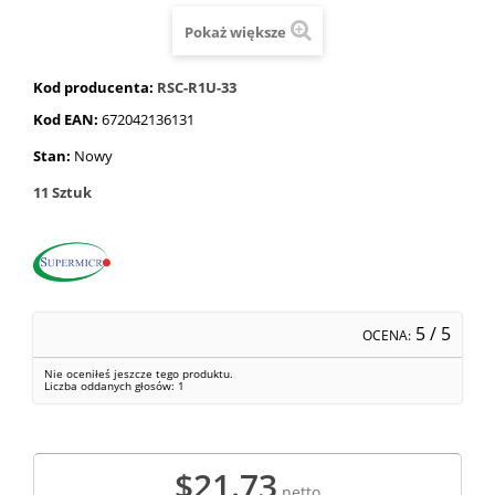
Pokaż większe
Kod producenta:
RSC-R1U-33
Kod EAN:
672042136131
Stan:
Nowy
11
Sztuk
5
/ 5
OCENA:
Nie oceniłeś jeszcze tego produktu.
Liczba oddanych głosów:
1
$21.73
netto