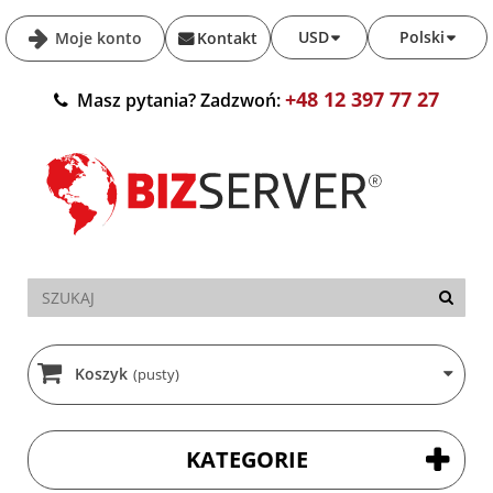
USD
Polski
Moje konto
Kontakt
+48 12 397 77 27
Masz pytania? Zadzwoń:
Koszyk
(pusty)
KATEGORIE