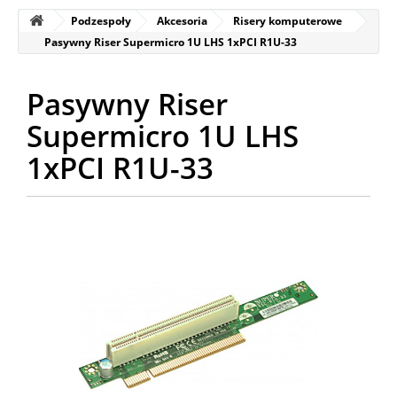
Podzespoły
Akcesoria
Risery komputerowe
Pasywny Riser Supermicro 1U LHS 1xPCI R1U-33
Pasywny Riser
Supermicro 1U LHS
1xPCI R1U-33