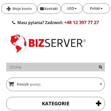
USD
Polski
Moje konto
Kontakt
+48 12 397 77 27
Masz pytania? Zadzwoń:
Koszyk
(pusty)
KATEGORIE