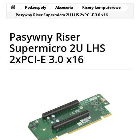
Podzespoły
Akcesoria
Risery komputerowe
Pasywny Riser Supermicro 2U LHS 2xPCI-E 3.0 x16
Pasywny Riser
Supermicro 2U LHS
2xPCI-E 3.0 x16