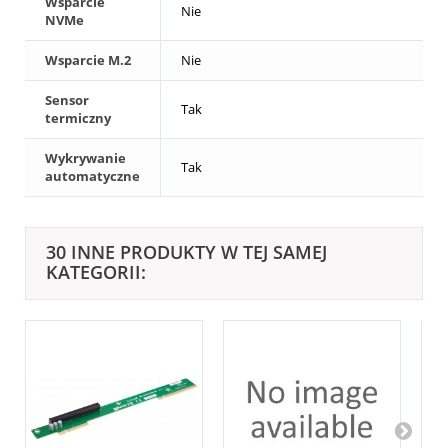
Wsparcie
Nie
NVMe
Wsparcie M.2
Nie
Sensor
Tak
termiczny
Wykrywanie
Tak
automatyczne
30 INNE PRODUKTY W TEJ SAMEJ
KATEGORII: