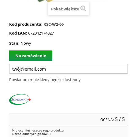
Pokaż większe
Kod producenta:
RSC-W2-66
Kod EAN:
672042174027
Stan:
Nowy
Na zamówienie
Powiadom mnie kiedy będzie dostępny
5
/ 5
OCENA:
Nie oceniłeś jeszcze tego produktu.
Liczba oddanych głosów:
1