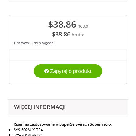
$38.86
netto
$38.86
brutto
Dostawa: 3 do 6 tygodni
Zapytaj o produkt
WIĘCEJ INFORMACJI
Riser ma zastosowanie w SuperSerwerach Supermicro:
SYS-6028UX-TR4
SYS-2048U-RTR4