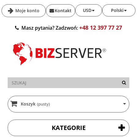
USD
Polski
Moje konto
Kontakt
+48 12 397 77 27
Masz pytania? Zadzwoń:
Koszyk
(pusty)
KATEGORIE