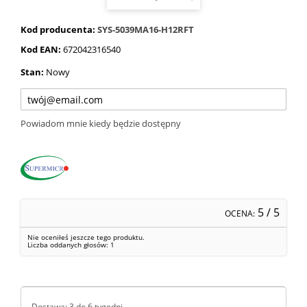
Kod producenta:
SYS-5039MA16-H12RFT
Kod EAN:
672042316540
Stan:
Nowy
Powiadom mnie kiedy będzie dostępny
5
/ 5
OCENA:
Nie oceniłeś jeszcze tego produktu.
Liczba oddanych głosów:
1
Dostawa: 3 do 6 tygodni