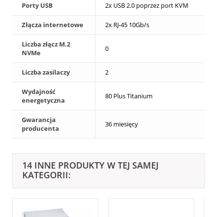
Porty USB
2x USB 2.0 poprzez port KVM
Złącza internetowe
2x RJ-45 10Gb/s
Liczba złącz M.2
0
NVMe
Liczba zasilaczy
2
Wydajność
80 Plus Titanium
energetyczna
Gwarancja
36 miesięcy
producenta
14 INNE PRODUKTY W TEJ SAMEJ
KATEGORII: