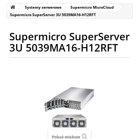
Systemy serwerowe
Supermicro MicroCloud
Supermicro SuperServer 3U 5039MA16-H12RFT
Supermicro SuperServer
3U 5039MA16-H12RFT
Pokaż większe