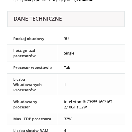
DANE TECHNICZNE
Rodzaj obudowy
3U
Ilość gniazd
Single
procesorów
Procesor w zestawie
Tak
Liczba
Wbudowanych
1
Procesorów
Wbudowany
Intel Atom® C3955 16C/16T
procesor
2,10GHz 32W
Max. TDP procesora
32W
Liczba slotów RAM
4