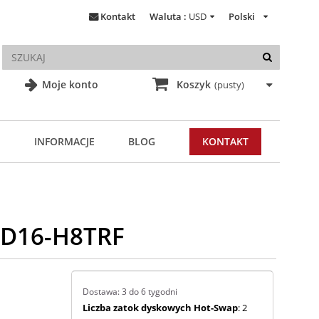
Kontakt
Waluta :
USD
Polski
Moje konto
Koszyk
(pusty)
INFORMACJE
BLOG
KONTAKT
MD16-H8TRF
Dostawa: 3 do 6 tygodni
Liczba zatok dyskowych Hot-Swap
: 2