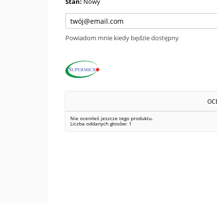
Stan:
Nowy
Powiadom mnie kiedy będzie dostępny
OC
Nie oceniłeś jeszcze tego produktu.
Liczba oddanych głosów:
1