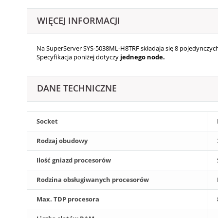
WIĘCEJ INFORMACJI
Na SuperServer
SYS-5038ML-H8TRF
składaja się 8
pojedynczyc
Specyfikacja poniżej dotyczy
jednego node.
DANE TECHNICZNE
Socket
Rodzaj obudowy
Ilość gniazd procesorów
Rodzina obsługiwanych procesorów
Max. TDP procesora