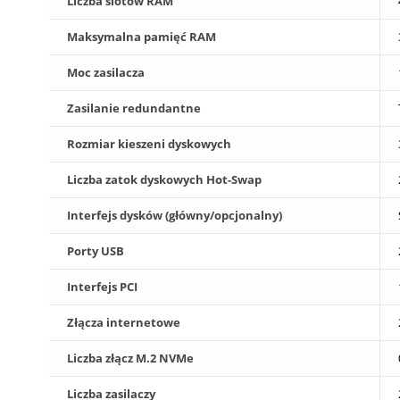
Liczba slotów RAM
Maksymalna pamięć RAM
Moc zasilacza
Zasilanie redundantne
Rozmiar kieszeni dyskowych
Liczba zatok dyskowych Hot-Swap
Interfejs dysków (główny/opcjonalny)
Porty USB
Interfejs PCI
Złącza internetowe
Liczba złącz M.2 NVMe
Liczba zasilaczy