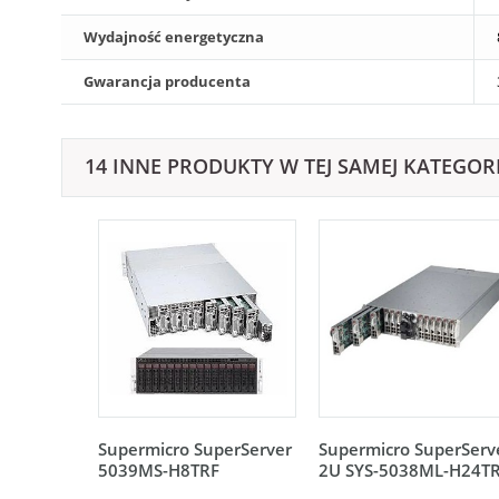
Wydajność energetyczna
Gwarancja producenta
14 INNE PRODUKTY W TEJ SAMEJ KATEGORI
Supermicro SuperServer
Supermicro SuperServ
5039MS-H8TRF
2U SYS-5038ML-H24T