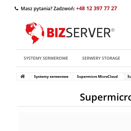
+48 12 397 77 27
Masz pytania? Zadzwoń:
SYSTEMY SERWEROWE
SERWERY STORAGE
Systemy serwerowe
Supermicro MicroCloud
S
Supermicr