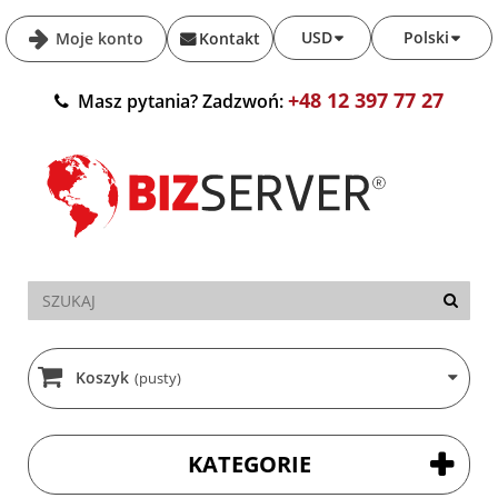
USD
Polski
Moje konto
Kontakt
+48 12 397 77 27
Masz pytania? Zadzwoń:
Koszyk
(pusty)
KATEGORIE