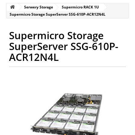
Serwery Storage
Supermicro RACK 1U
Supermicro Storage SuperServer SSG-610P-ACR12N4L
Supermicro Storage
SuperServer SSG-610P-
ACR12N4L