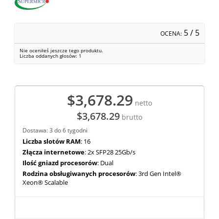
5
/ 5
OCENA:
Nie oceniłeś jeszcze tego produktu.
Liczba oddanych głosów:
1
$3,678.29
netto
$3,678.29
brutto
Dostawa: 3 do 6 tygodni
Liczba slotów RAM
: 16
Złącza internetowe
: 2x SFP28 25Gb/s
Ilość gniazd procesorów
: Dual
Rodzina obsługiwanych procesorów
: 3rd Gen Intel®
Xeon® Scalable