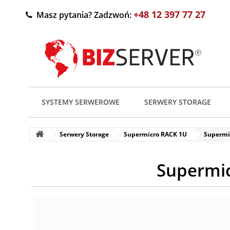
+48 12 397 77 27
Masz pytania? Zadzwoń:
SYSTEMY SERWEROWE
SERWERY STORAGE
Serwery Storage
Supermicro RACK 1U
Supermi
Supermi