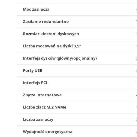
Moc zasilacza
Zasilanie redundantne
Rozmiar kieszeni dyskowych
Liczba mocowań na dyski 3,5"
Interfejs dysków (główny/opcjonalny)
Porty USB
Interfejs PCI
Złącza internetowe
Liczba złącz M.2 NVMe
Liczba zasilaczy
Wydajność energetyczna