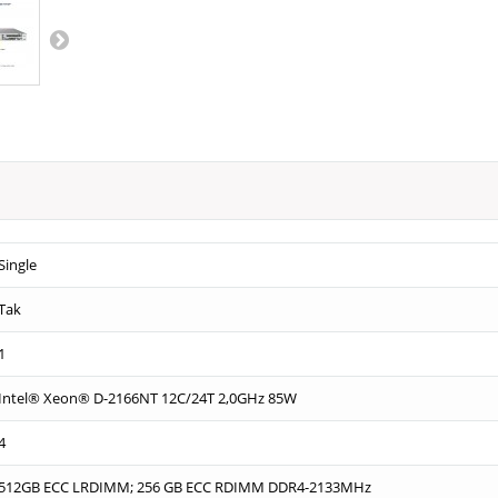
Single
Tak
1
Intel® Xeon® D-2166NT 12C/24T 2,0GHz 85W
4
512GB ECC LRDIMM; 256 GB ECC RDIMM DDR4-2133MHz