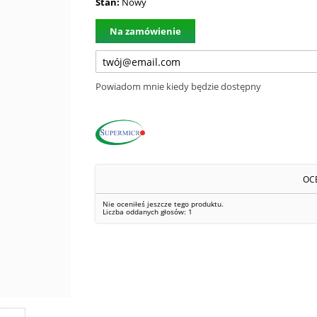
Stan:
Nowy
Na zamówienie
Powiadom mnie kiedy będzie dostępny
OC
Nie oceniłeś jeszcze tego produktu.
Liczba oddanych głosów:
1