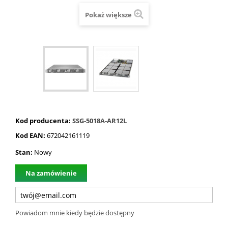
Pokaż większe
Kod producenta:
SSG-5018A-AR12L
Kod EAN:
672042161119
Stan:
Nowy
Na zamówienie
Powiadom mnie kiedy będzie dostępny