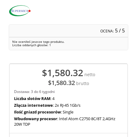
5
/ 5
OCENA:
Nie oceniłeś jeszcze tego produktu.
Liczba oddanych głosów:
1
$1,580.32
netto
$1,580.32
brutto
Dostawa: 3 do 6 tygodni
Liczba slotów RAM
: 4
Złącza internetowe
: 2x RJ-45 1Gb/s
Ilość gniazd procesorów
: Single
Wbudowany procesor
: Intel Atom C2750 8C/8T 2,4GHz
20W TDP