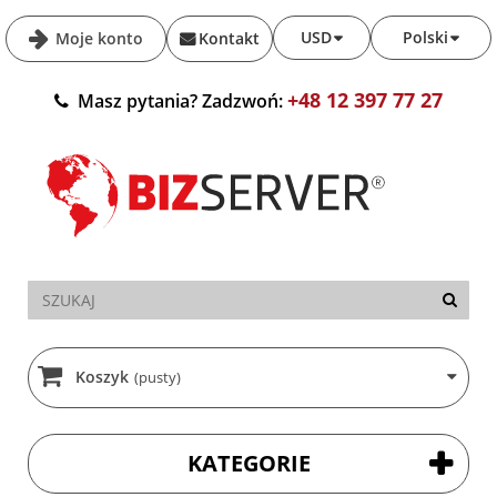
USD
Polski
Moje konto
Kontakt
+48 12 397 77 27
Masz pytania? Zadzwoń:
Koszyk
(pusty)
KATEGORIE