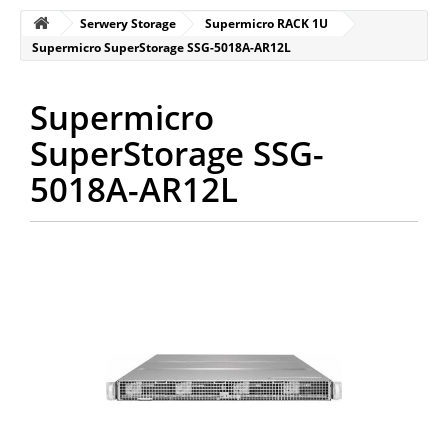
Serwery Storage
Supermicro RACK 1U
Supermicro SuperStorage SSG-5018A-AR12L
Supermicro
SuperStorage SSG-
5018A-AR12L