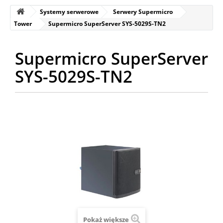
Systemy serwerowe
Serwery Supermicro
Tower
Supermicro SuperServer SYS-5029S-TN2
Supermicro SuperServer
SYS-5029S-TN2
Pokaż większe