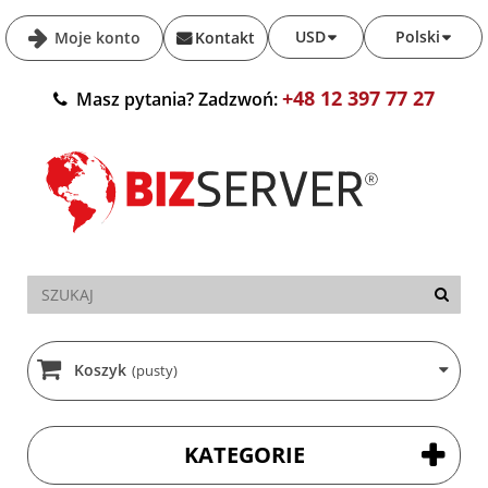
USD
Polski
Moje konto
Kontakt
+48 12 397 77 27
Masz pytania? Zadzwoń:
Koszyk
(pusty)
KATEGORIE