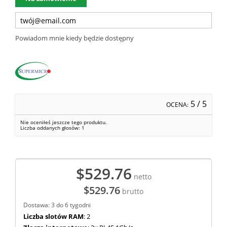
Powiadom mnie kiedy będzie dostępny
5
/ 5
OCENA:
Nie oceniłeś jeszcze tego produktu.
Liczba oddanych głosów:
1
$529.76
netto
$529.76
brutto
Dostawa: 3 do 6 tygodni
Liczba slotów RAM
: 2