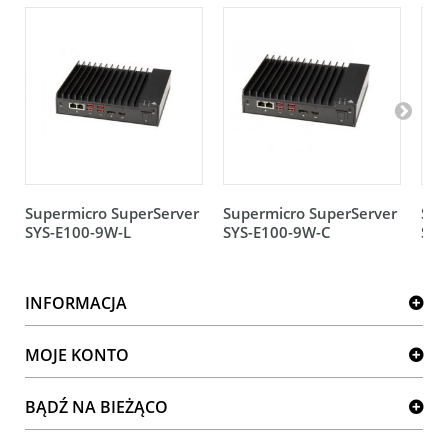
Supermicro SuperServer
Supermicro SuperServer
Sup
SYS-E100-9W-L
SYS-E100-9W-C
SYS
INFORMACJA
MOJE KONTO
BĄDŹ NA BIEŻĄCO