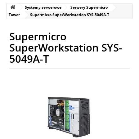
Systemy serwerowe
Serwery Supermicro
Tower
Supermicro SuperWorkstation SYS-5049A-T
Supermicro
SuperWorkstation SYS-
5049A-T