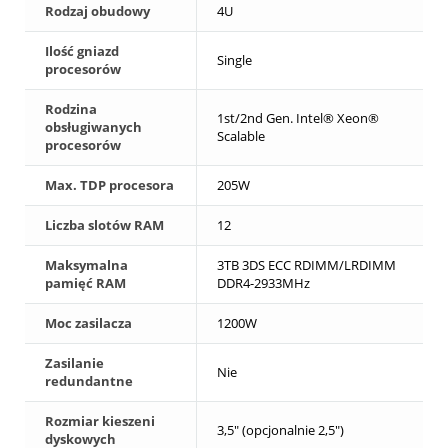
Rodzaj obudowy
4U
Ilość gniazd
Single
procesorów
Rodzina
1st/2nd Gen. Intel® Xeon®
obsługiwanych
Scalable
procesorów
Max. TDP procesora
205W
Liczba slotów RAM
12
Maksymalna
3TB 3DS ECC RDIMM/LRDIMM
pamięć RAM
DDR4-2933MHz
Moc zasilacza
1200W
Zasilanie
Nie
redundantne
Rozmiar kieszeni
3,5" (opcjonalnie 2,5")
dyskowych