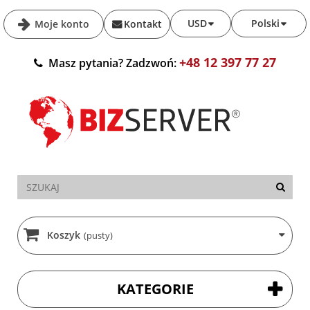
USD
Polski
Moje konto
Kontakt
+48 12 397 77 27
Masz pytania? Zadzwoń:
Koszyk
(pusty)
KATEGORIE