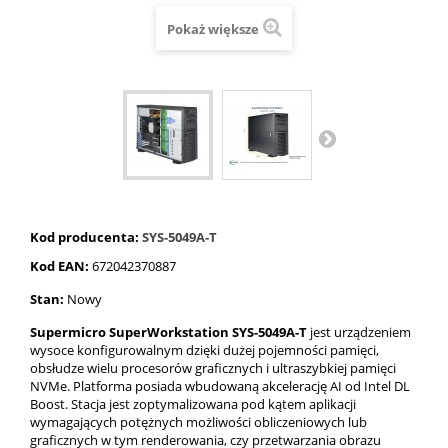
Pokaż większe
Kod producenta:
SYS-5049A-T
Kod EAN:
672042370887
Stan:
Nowy
Supermicro SuperWorkstation SYS-5049A-T
jest urządzeniem
wysoce konfigurowalnym dzięki dużej pojemności pamięci,
obsłudze wielu procesorów graficznych i ultraszybkiej pamięci
NVMe. Platforma posiada wbudowaną akcelerację AI od Intel DL
Boost. Stacja jest zoptymalizowana pod kątem aplikacji
wymagających potężnych możliwości obliczeniowych lub
graficznych w tym renderowania, czy przetwarzania obrazu