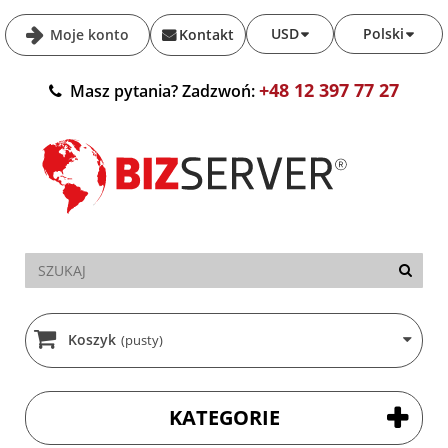
USD
Polski
Moje konto
Kontakt
+48 12 397 77 27
Masz pytania? Zadzwoń:
Koszyk
(pusty)
KATEGORIE