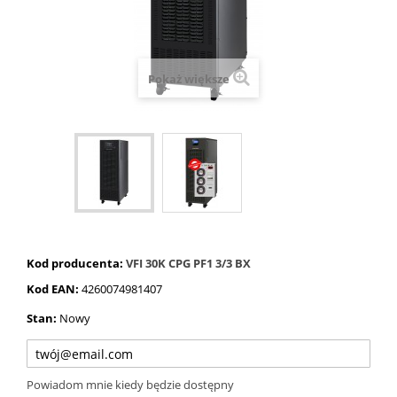
Pokaż większe
Kod producenta:
VFI 30K CPG PF1 3/3 BX
Kod EAN:
4260074981407
Stan:
Nowy
Powiadom mnie kiedy będzie dostępny