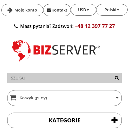
USD
Polski
Moje konto
Kontakt
+48 12 397 77 27
Masz pytania? Zadzwoń:
Koszyk
(pusty)
KATEGORIE