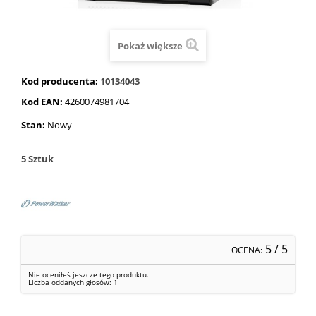
Pokaż większe
Kod producenta:
10134043
Kod EAN:
4260074981704
Stan:
Nowy
5
Sztuk
5
/ 5
OCENA:
Nie oceniłeś jeszcze tego produktu.
Liczba oddanych głosów:
1