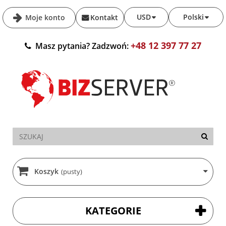
USD
Polski
Moje konto
Kontakt
+48 12 397 77 27
Masz pytania? Zadzwoń:
Koszyk
(pusty)
KATEGORIE