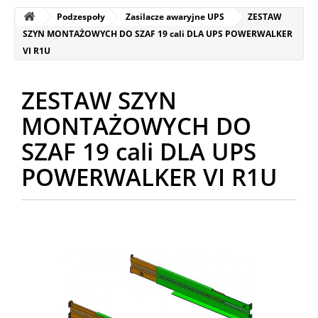
Podzespoły
Zasilacze awaryjne UPS
ZESTAW
SZYN MONTAŻOWYCH DO SZAF 19 cali DLA UPS POWERWALKER
VI R1U
ZESTAW SZYN
MONTAŻOWYCH DO
SZAF 19 cali DLA UPS
POWERWALKER VI R1U