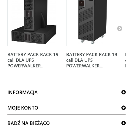
BATTERY PACK RACK 19
BATTERY PACK RACK 19
BAT
cali DLA UPS
cali DLA UPS
cal
POWERWALKER...
POWERWALKER...
POW
INFORMACJA
MOJE KONTO
BĄDŹ NA BIEŻĄCO