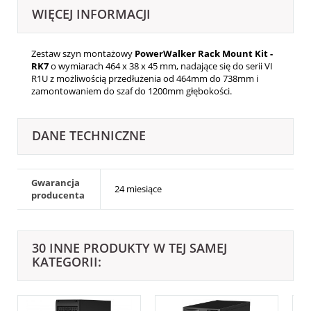
WIĘCEJ INFORMACJI
Zestaw szyn montażowy
PowerWalker Rack Mount Kit -
RK7
o wymiarach 464 x 38 x 45 mm, nadające się do serii
VI
R1U
z możliwością przedłużenia od 464mm do 738mm i
zamontowaniem do szaf do 1200mm głębokości.
DANE TECHNICZNE
Gwarancja
24 miesiące
producenta
30 INNE PRODUKTY W TEJ SAMEJ
KATEGORII: