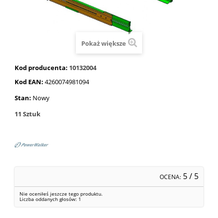
Pokaż większe
Kod producenta:
10132004
Kod EAN:
4260074981094
Stan:
Nowy
11
Sztuk
5
/ 5
OCENA:
Nie oceniłeś jeszcze tego produktu.
Liczba oddanych głosów:
1