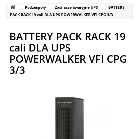
Podzespoły
Zasilacze awaryjne UPS
BATTERY
PACK RACK 19 cali DLA UPS POWERWALKER VFI CPG 3/3
BATTERY PACK RACK 19
cali DLA UPS
POWERWALKER VFI CPG
3/3