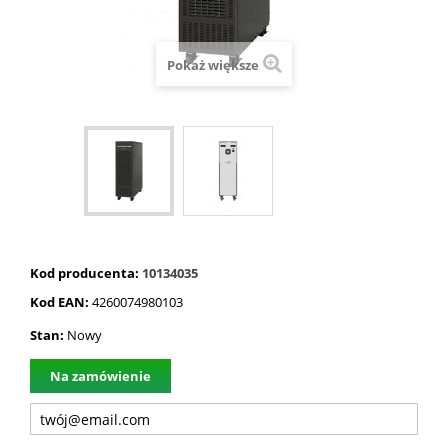
Pokaż większe
Kod producenta:
10134035
Kod EAN:
4260074980103
Stan:
Nowy
Na zamówienie