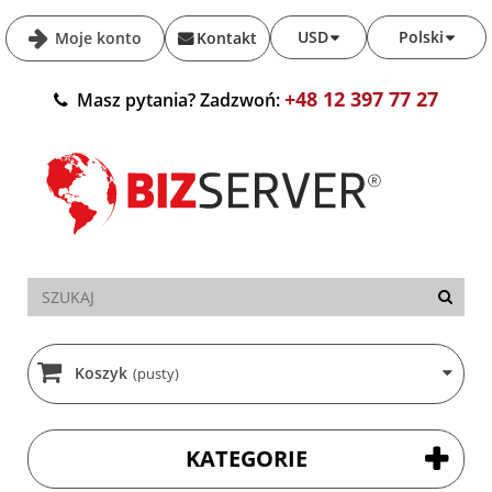
USD
Polski
Moje konto
Kontakt
+48 12 397 77 27
Masz pytania? Zadzwoń:
Koszyk
(pusty)
KATEGORIE