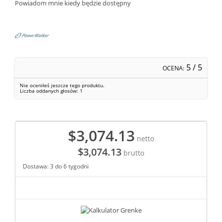
Powiadom mnie kiedy będzie dostępny
5
/ 5
OCENA:
Nie oceniłeś jeszcze tego produktu.
Liczba oddanych głosów:
1
$3,074.13
netto
$3,074.13
brutto
Dostawa: 3 do 6 tygodni