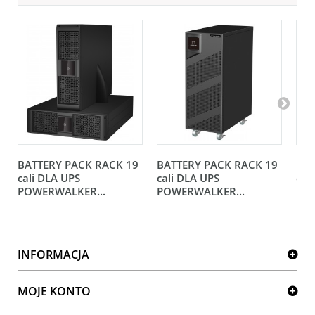
BATTERY PACK RACK 19
BATTERY PACK RACK 19
BAT
cali DLA UPS
cali DLA UPS
cal
POWERWALKER...
POWERWALKER...
POW
INFORMACJA
MOJE KONTO