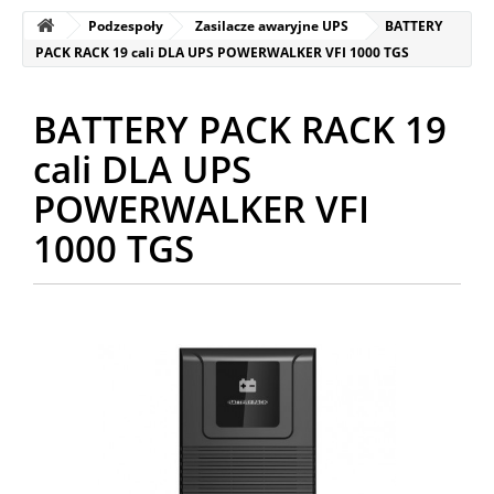
Podzespoły
Zasilacze awaryjne UPS
BATTERY
PACK RACK 19 cali DLA UPS POWERWALKER VFI 1000 TGS
BATTERY PACK RACK 19
cali DLA UPS
POWERWALKER VFI
1000 TGS