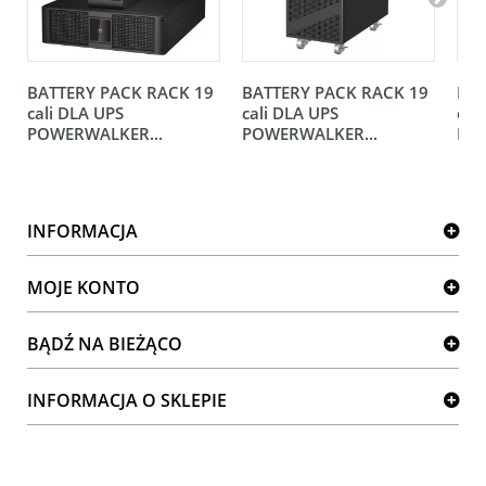
BATTERY PACK RACK 19
BATTERY PACK RACK 19
BAT
cali DLA UPS
cali DLA UPS
cal
POWERWALKER...
POWERWALKER...
POW
INFORMACJA
MOJE KONTO
BĄDŹ NA BIEŻĄCO
INFORMACJA O SKLEPIE