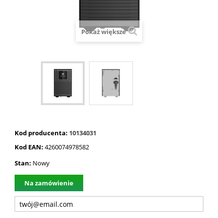
Pokaż większe
Kod producenta:
10134031
Kod EAN:
4260074978582
Stan:
Nowy
Na zamówienie