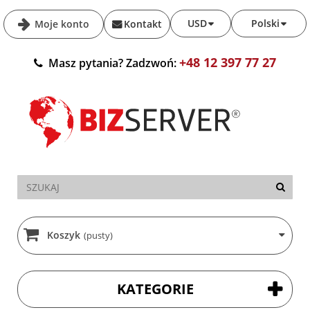
USD
Polski
Moje konto
Kontakt
+48 12 397 77 27
Masz pytania? Zadzwoń:
Koszyk
(pusty)
KATEGORIE