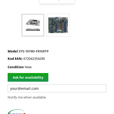
Model
SYS-1019D-FRN8TP
Kod EAN:
672042354290
Condition
New
Ask for availability
Notify me when available