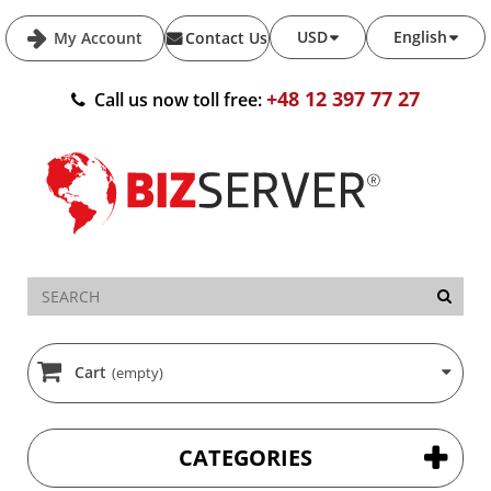
USD
English
My Account
Contact Us
+48 12 397 77 27
Call us now toll free:
Cart
(empty)
CATEGORIES