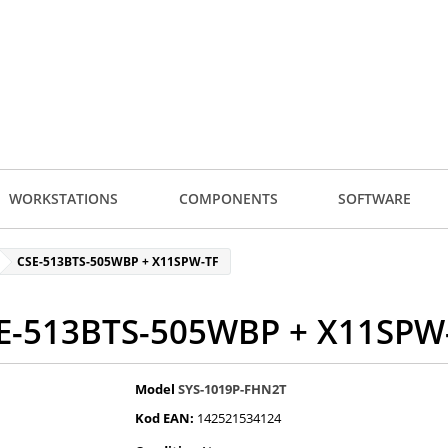
WORKSTATIONS
COMPONENTS
SOFTWARE
CSE-513BTS-505WBP + X11SPW-TF
E-513BTS-505WBP + X11SPW
Model
SYS-1019P-FHN2T
Kod EAN:
142521534124