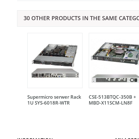
30 OTHER PRODUCTS IN THE SAME CATEG
Supermicro serwer Rack
CSE-513BTQC-350B +
1U SYS-6018R-WTR
MBD-X11SCM-LN8F