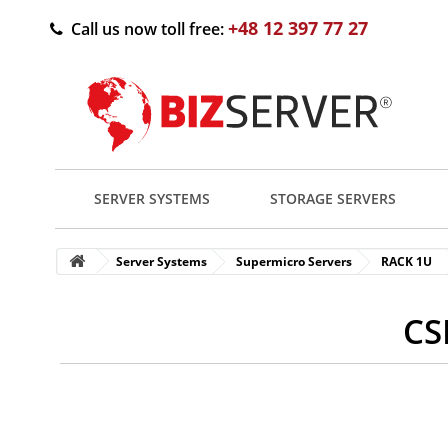
+48 12 397 77 27
Call us now toll free:
SERVER SYSTEMS
STORAGE SERVERS
Server Systems
Supermicro Servers
RACK 1U
CS