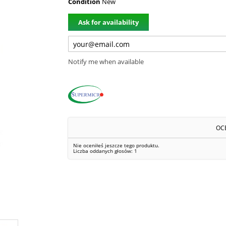
Condition
New
Ask for availability
Notify me when available
OC
Nie oceniłeś jeszcze tego produktu.
Liczba oddanych głosów:
1