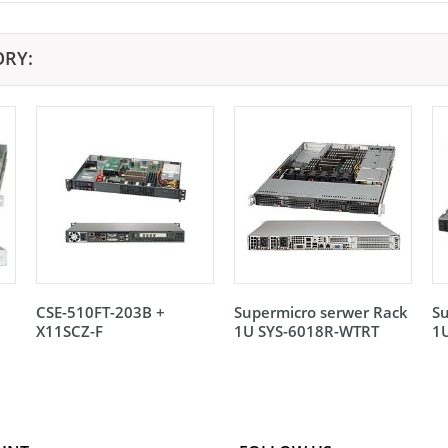
ORY:
CSE-510FT-203B +
Supermicro serwer Rack
Su
X11SCZ-F
1U SYS-6018R-WTRT
1