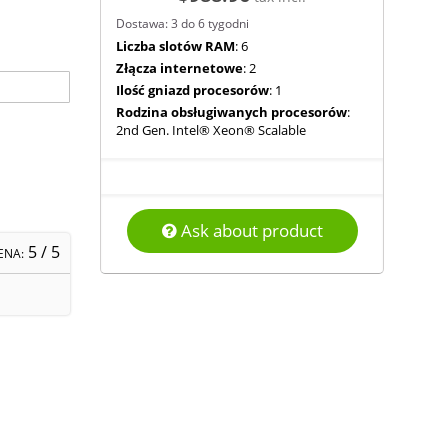
Dostawa: 3 do 6 tygodni
Liczba slotów RAM
: 6
Złącza internetowe
: 2
Ilość gniazd procesorów
: 1
Rodzina obsługiwanych procesorów
:
2nd Gen. Intel® Xeon® Scalable
Ask about product
5
/ 5
ENA: