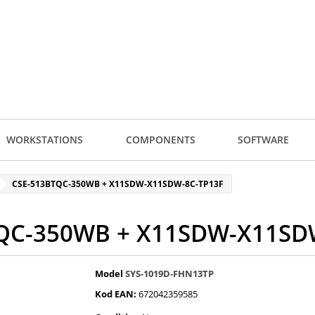
WORKSTATIONS
COMPONENTS
SOFTWARE
CSE-513BTQC-350WB + X11SDW-X11SDW-8C-TP13F
QC-350WB + X11SDW-X11SD
Model
SYS-1019D-FHN13TP
Kod EAN:
672042359585