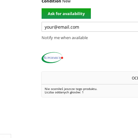
Condition
New
Ask for availability
Notify me when available
OC
Nie oceniłeś jeszcze tego produktu.
Liczba oddanych głosów:
1