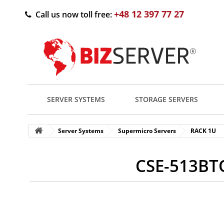
+48 12 397 77 27
Call us now toll free:
SERVER SYSTEMS
STORAGE SERVERS
Server Systems
Supermicro Servers
RACK 1U
CSE-513BT