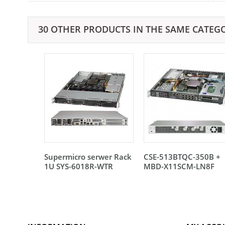
30 OTHER PRODUCTS IN THE SAME CATEG
Supermicro serwer Rack
CSE-513BTQC-350B +
1U SYS-6018R-WTR
MBD-X11SCM-LN8F