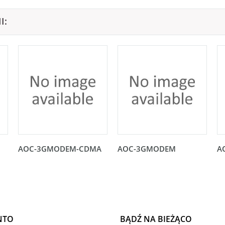
I:
AOC-3GMODEM-CDMA
AOC-3GMODEM
A
NTO
BĄDŹ NA BIEŻĄCO