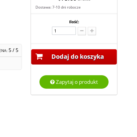
Dostawa: 7-10 dni robocze
Ilość:
5
/ 5
ENA:
Dodaj do koszyka
Zapytaj o produkt