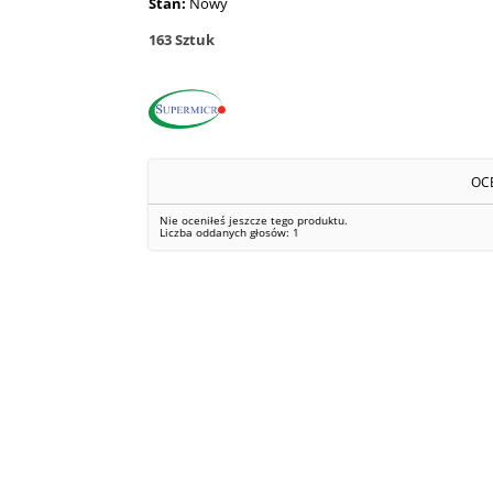
Stan:
Nowy
163
Sztuk
OC
Nie oceniłeś jeszcze tego produktu.
Liczba oddanych głosów:
1