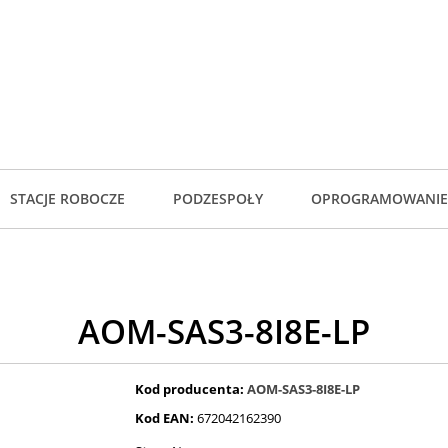
STACJE ROBOCZE
PODZESPOŁY
OPROGRAMOWANIE
AOM-SAS3-8I8E-LP
Kod producenta:
AOM-SAS3-8I8E-LP
Kod EAN:
672042162390