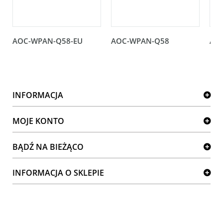
AOC-WPAN-Q58-EU
AOC-WPAN-Q58
AO
INFORMACJA
MOJE KONTO
BĄDŹ NA BIEŻĄCO
INFORMACJA O SKLEPIE