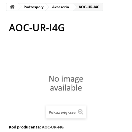
Podzespoły
Akcesoria
AOC-UR-I4G
AOC-UR-I4G
Pokaż większe
Kod producenta:
AOC-UR-I4G