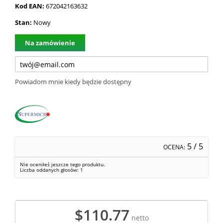
Kod EAN:
672042163632
Stan:
Nowy
Na zamówienie
Powiadom mnie kiedy będzie dostępny
5
/ 5
OCENA:
Nie oceniłeś jeszcze tego produktu.
Liczba oddanych głosów:
1
$110.77
netto