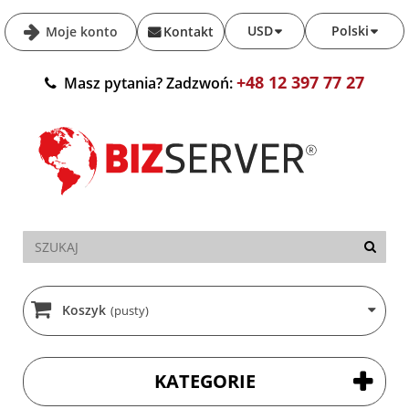
USD
Polski
Moje konto
Kontakt
+48 12 397 77 27
Masz pytania? Zadzwoń:
Koszyk
(pusty)
KATEGORIE