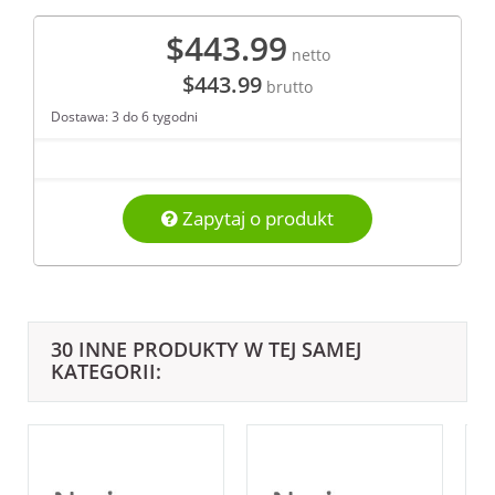
$443.99
netto
$443.99
brutto
Dostawa: 3 do 6 tygodni
Zapytaj o produkt
30 INNE PRODUKTY W TEJ SAMEJ
KATEGORII: