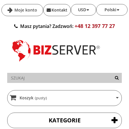
USD
Polski
Moje konto
Kontakt
+48 12 397 77 27
Masz pytania? Zadzwoń:
Koszyk
(pusty)
KATEGORIE