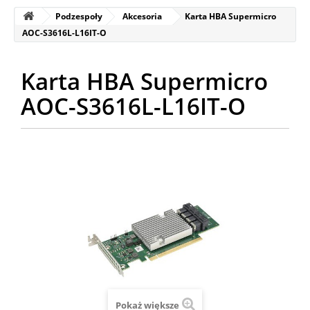
Podzespoły
Akcesoria
Karta HBA Supermicro
AOC-S3616L-L16IT-O
Karta HBA Supermicro
AOC-S3616L-L16IT-O
Pokaż większe