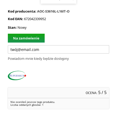
Kod producenta:
AOC-S3616L-L16IT-O
Kod EAN:
672042339952
Stan:
Nowy
Na zamówienie
Powiadom mnie kiedy będzie dostępny
5
/ 5
OCENA:
Nie oceniłeś jeszcze tego produktu.
Liczba oddanych głosów:
1