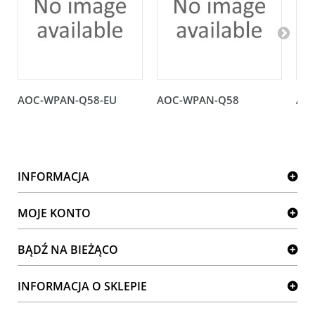
AOC-WPAN-Q58-EU
AOC-WPAN-Q58
AO
INFORMACJA
MOJE KONTO
BĄDŹ NA BIEŻĄCO
INFORMACJA O SKLEPIE