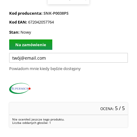
Kod producenta:
SNK-P0038PS
Kod EAN:
672042057764
Stan:
Nowy
Na zamówienie
Powiadom mnie kiedy będzie dostępny
5
/ 5
OCENA:
Nie oceniłeś jeszcze tego produktu.
Liczba oddanych głosów:
1