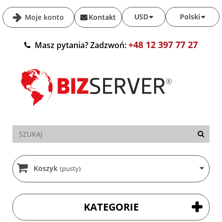
USD
Polski
Moje konto
Kontakt
+48 12 397 77 27
Masz pytania? Zadzwoń:
Koszyk
(pusty)
KATEGORIE