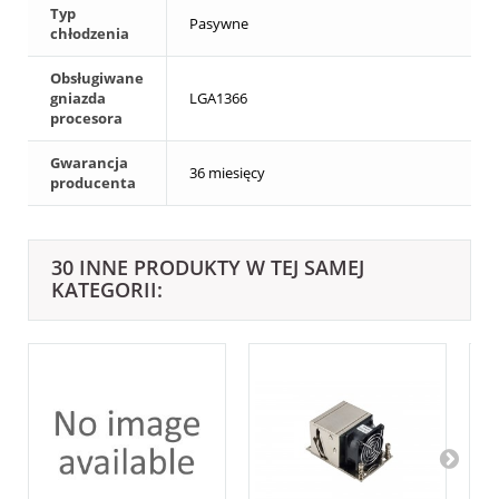
Typ
Pasywne
chłodzenia
Obsługiwane
gniazda
LGA1366
procesora
Gwarancja
36 miesięcy
producenta
30 INNE PRODUKTY W TEJ SAMEJ
KATEGORII: