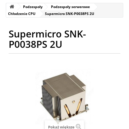
Podzespoły
Podzespoły serwerowe
Chłodzenie CPU
Supermicro SNK-P0038PS 2U
Supermicro SNK-
P0038PS 2U
Pokaż większe