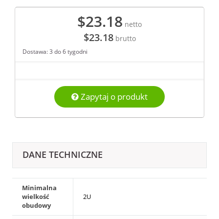
$23.18
netto
$23.18
brutto
Dostawa: 3 do 6 tygodni
Zapytaj o produkt
DANE TECHNICZNE
Minimalna
wielkość
2U
obudowy