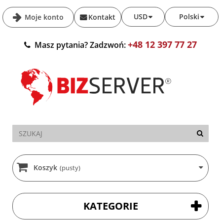
USD
Polski
Moje konto
Kontakt
+48 12 397 77 27
Masz pytania? Zadzwoń:
Koszyk
(pusty)
KATEGORIE