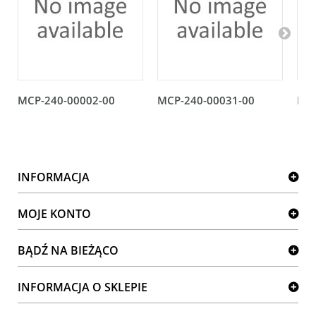
MCP-240-00002-00
MCP-240-00031-00
MCP
INFORMACJA
MOJE KONTO
BĄDŹ NA BIEŻĄCO
INFORMACJA O SKLEPIE