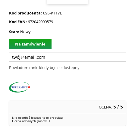
Kod producenta:
CSE-PT17L
Kod EAN:
672042000579
Stan:
Nowy
Na zamówienie
Powiadom mnie kiedy będzie dostępny
5
/ 5
OCENA:
Nie oceniłeś jeszcze tego produktu.
Liczba oddanych głosów:
1