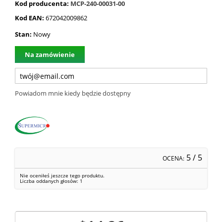
Kod producenta:
MCP-240-00031-00
Kod EAN:
672042009862
Stan:
Nowy
Na zamówienie
Powiadom mnie kiedy będzie dostępny
5
/ 5
OCENA:
Nie oceniłeś jeszcze tego produktu.
Liczba oddanych głosów:
1