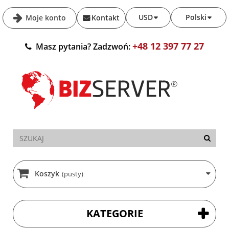
USD
Polski
Moje konto
Kontakt
+48 12 397 77 27
Masz pytania? Zadzwoń:
Koszyk
(pusty)
KATEGORIE