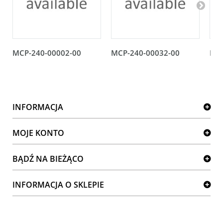
MCP-240-00002-00
MCP-240-00032-00
MCP
INFORMACJA
MOJE KONTO
BĄDŹ NA BIEŻĄCO
INFORMACJA O SKLEPIE