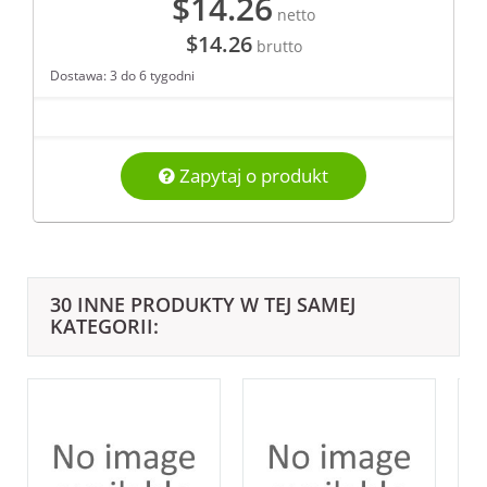
$14.26
netto
$14.26
brutto
Dostawa: 3 do 6 tygodni
Zapytaj o produkt
30 INNE PRODUKTY W TEJ SAMEJ
KATEGORII: