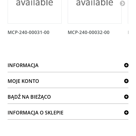
MCP-240-00031-00
MCP-240-00032-00
MCP
INFORMACJA
MOJE KONTO
BĄDŹ NA BIEŻĄCO
INFORMACJA O SKLEPIE