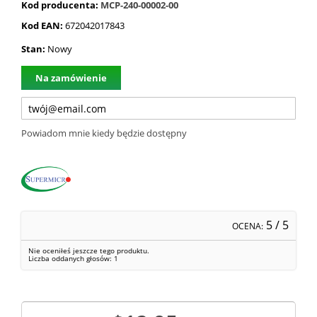
Kod producenta:
MCP-240-00002-00
Kod EAN:
672042017843
Stan:
Nowy
Na zamówienie
Powiadom mnie kiedy będzie dostępny
5
/ 5
OCENA:
Nie oceniłeś jeszcze tego produktu.
Liczba oddanych głosów:
1