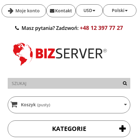
USD
Polski
Moje konto
Kontakt
+48 12 397 77 27
Masz pytania? Zadzwoń:
Koszyk
(pusty)
KATEGORIE