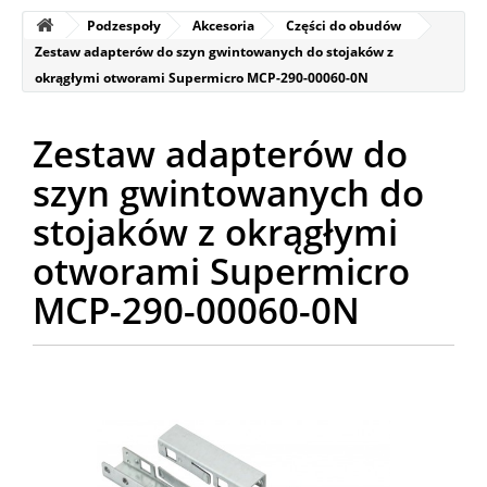
Podzespoły
Akcesoria
Części do obudów
Zestaw adapterów do szyn gwintowanych do stojaków z
okrągłymi otworami Supermicro MCP-290-00060-0N
Zestaw adapterów do
szyn gwintowanych do
stojaków z okrągłymi
otworami Supermicro
MCP-290-00060-0N