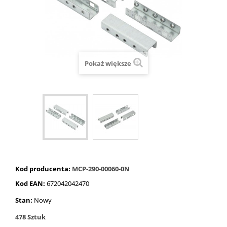
Pokaż większe
Kod producenta:
MCP-290-00060-0N
Kod EAN:
672042042470
Stan:
Nowy
478
Sztuk