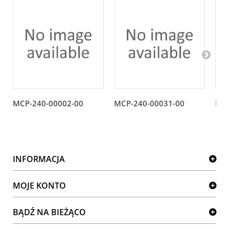
MCP-240-00002-00
MCP-240-00031-00
MCP
INFORMACJA
MOJE KONTO
BĄDŹ NA BIEŻĄCO