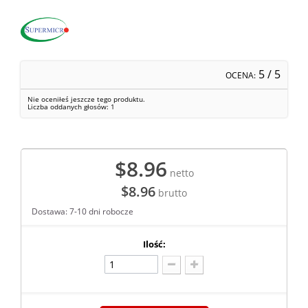
5
/ 5
OCENA:
Nie oceniłeś jeszcze tego produktu.
Liczba oddanych głosów:
1
$8.96
netto
$8.96
brutto
Dostawa: 7-10 dni robocze
Ilość: