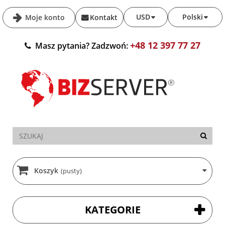
USD
Polski
Moje konto
Kontakt
+48 12 397 77 27
Masz pytania? Zadzwoń:
Koszyk
(pusty)
KATEGORIE